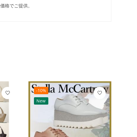
安価格でご提供。
-10%
-10
New
Ne