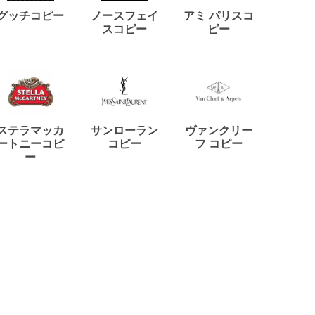
ディー
グッチコピー
ノースフェイ
アミ パリスコ
アード
スコピー
ピー
ステラマッカ
サンローラン
ヴァンクリー
リモワ
ートニーコピ
コピー
フ コピー
ー