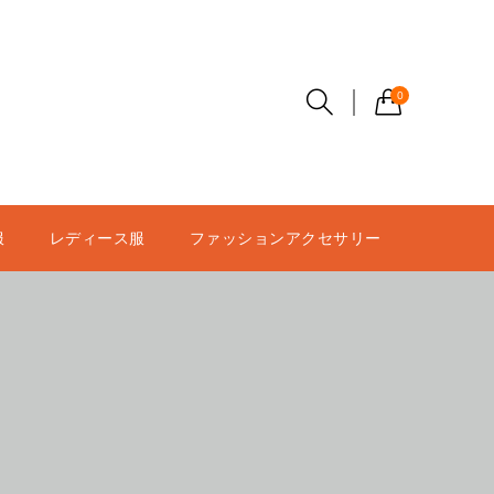
0
服
レディース服
ファッションアクセサリー