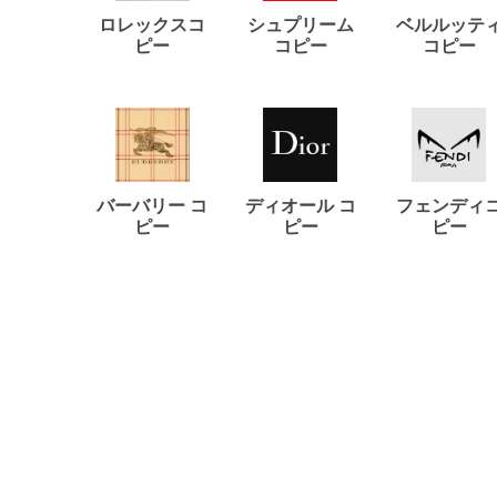
ロレックスコ
シュプリーム
ベルルッテ
ピー
コピー
コピー
バーバリー コ
ディオール コ
フェンディ
ピー
ピー
ピー