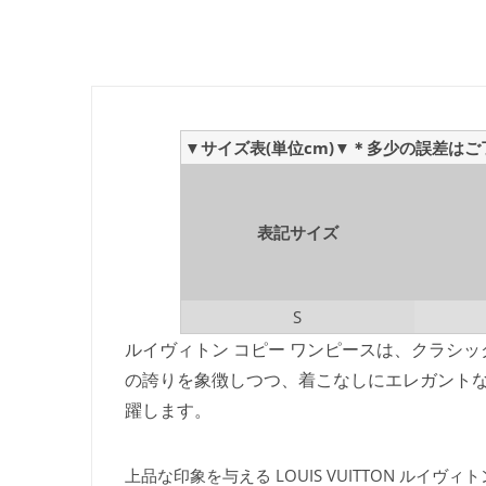
▼サイズ表(単位cm)▼＊多少の誤差は
表記サイズ
S
ルイヴィトン コピー ワンピースは、クラシ
の誇りを象徴しつつ、着こなしにエレガント
躍します。
上品な印象を与える LOUIS VUITTON ルイヴ