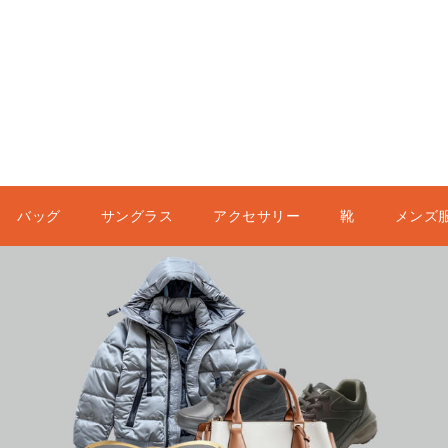
バッグ
サングラス
アクセサリー
靴
メンズ