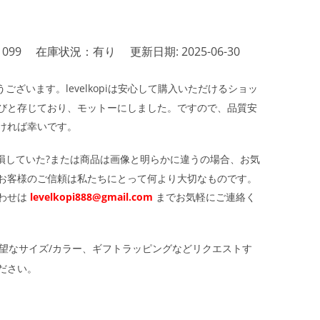
1099
在庫状況：有り
更新日期: 2025-06-30
ざいます。levelkopiは安心して購入いただけるショッ
びと存じており、モットーにしました。ですので、品質安
ければ幸いです。
損していた?または商品は画像と明らかに違うの場合、お気
お客様のご信頼は私たちにとって何より大切なものです。
わせは
levelkopi888@gmail.com
までお気軽にご連絡く
望なサイズ/カラー、ギフトラッピングなどリクエストす
ださい。