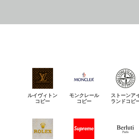
ルイヴィトン
モンクレール
ストーンア
コピー
コピー
ランドコピ