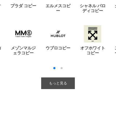
ィ
プラダ コピー
エルメスコピ
シャネル パロ
ー
ディコピー
コ
メゾンマルジ
ウブロコピー
オフホワイト
ェラコピー
コピー
もっと見る