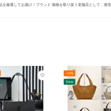
級品を厳選してお届け！ブランド 偽物を取り扱う老舗店として、激
-10%
New