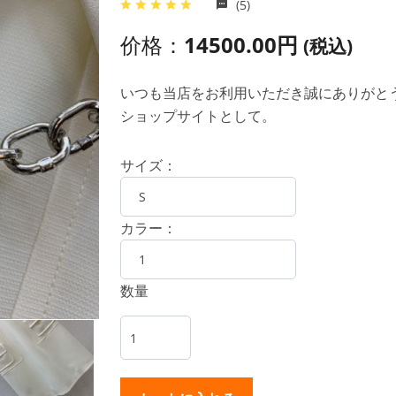
(5)
价格：
14500.00円
(税込)
いつも当店をお利用いただき誠にありがとうご
ショップサイトとして。
サイズ：
カラー：
数量