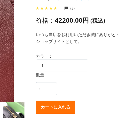
(5)
价格：
42200.00円
(税込)
いつも当店をお利用いただき誠にありがとうご
ショップサイトとして。
カラー：
数量