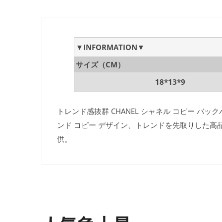
▼INFORMATION▼
サイズ（CM）
18*13*9
トレンド感抜群 CHANEL シャネル コピー バッ
ンド コピー デザイン、トレンドを先取りした高
供。