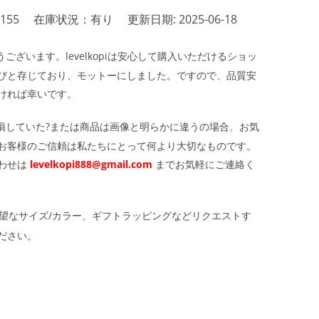
155
在庫状況：有り
更新日期: 2025-06-18
ざいます。levelkopiは安心して購入いただけるショッ
びと存じており、モットーにしました。ですので、品質安
ければ幸いです。
損していた?または商品は画像と明らかに違うの場合、お気
お客様のご信頼は私たちにとって何より大切なものです。
わせは
levelkopi888@gmail.com
までお気軽にご連絡く
望なサイズ/カラー、ギフトラッピングなどリクエストす
ださい。