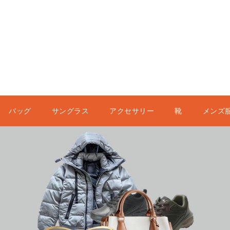
バッグ
サングラス
アクセサリー
靴
メンズ