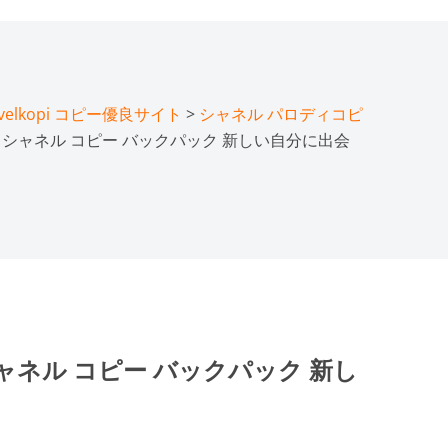
lkopi コピー優良サイト
>
シャネル パロディコピ
EL シャネル コピー バックパック 新しい自分に出会
シャネル コピー バックパック 新し