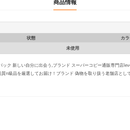
商品情報
状態
カラ
未使用
クパック 新しい自分に出会う,ブランド スーパーコピー通販専門店lev
品質n級品を厳選してお届け！ブランド 偽物を取り扱う老舗店とし