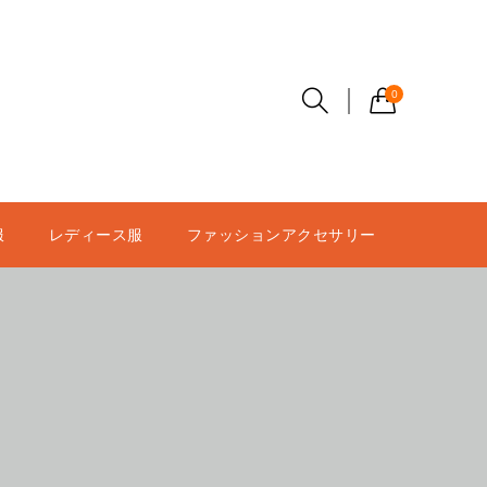
0
服
レディース服
ファッションアクセサリー