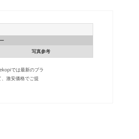
ー
写真参考
ekopiでは最新のブラ
て、激安価格でご提