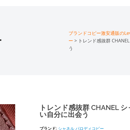
ブランドコピー激安通販のLeve
ー
ー
> トレンド感抜群 CHAN
う
トレンド感抜群 CHANEL 
い自分に出会う
ブランド:
シャネル パロディコピー