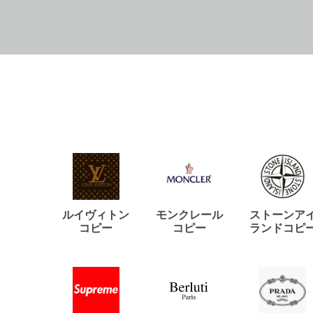
ルイヴィトン
モンクレール
ストーンア
コピー
コピー
ランドコピ