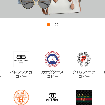
イ
バレンシアガ
カナダグース
クロムハーツ
ー
コピー
コピー
コピー