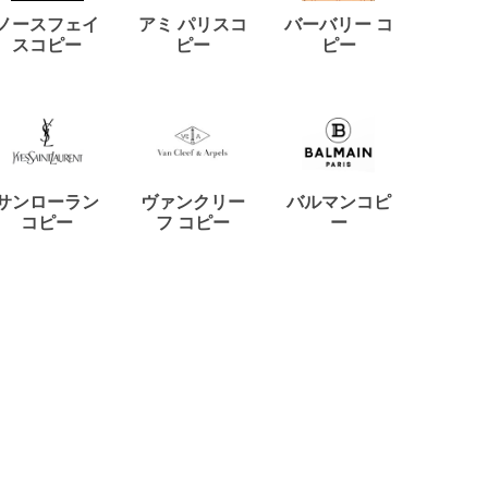
ノースフェイ
アミ パリスコ
バーバリー コ
ミュウ
スコピー
ピー
ピー
コ
サンローラン
ヴァンクリー
バルマンコピ
ジラー
コピー
フ コピー
ー
ルゴ