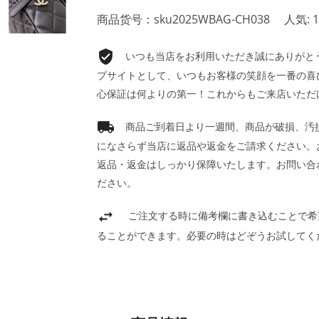
商品货号：sku2025WBAG-CH038
人気: 1
いつも当店をお利用いただき誠にありがとうご
プサイトとして、いつもお客様の笑顔を一番の喜
心保証は何よりの第一！これからもご来店いただ
商品ご到着日より一週間、商品が破損、汚
になさらず当店に返品や返金をご請求ください。
返品・返金はしっかり保障いたします。お問い合
ださい。
ご注文する時に備考欄に書き込むことで希
ることができます。必要の時はどぞうお試してく