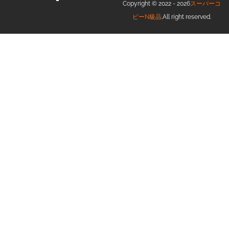
Copyright © 2022 - 2026
スーパーコ
ピーN級品
.All right reserved.