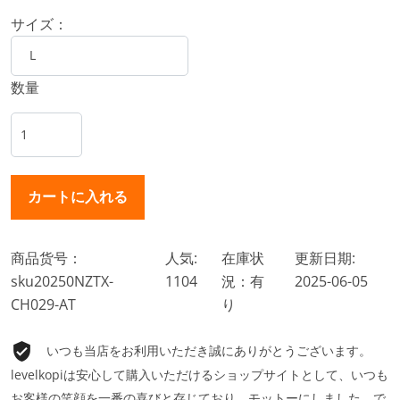
サイズ：
数量
商品货号：
人気:
在庫状
更新日期:
sku20250NZTX-
1104
況：有
2025-06-05
CH029-AT
り
いつも当店をお利用いただき誠にありがとうございます。
levelkopiは安心して購入いただけるショップサイトとして、いつも
お客様の笑顔を一番の喜びと存じており、モットーにしました。で