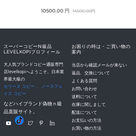
10500.00 円
14500.00円
スーパーコピーN級品
お困りの時は・ご買い物の
LEVELKOPIプロフィール
案内
大人気ブランドコピー通販専門
当店から確認メールが来ない
店levelkopiへようこそ。日本業
返品、交換について
界最大級の
よくある質問
セリーヌ コピー
、
ノースフェ
お問い合わせ
イス コピー
送料について
などハイブランド偽物ｎ級
在庫に関しまして
品直販サイト。
配送について
お支払いの方法
お買い物の方法