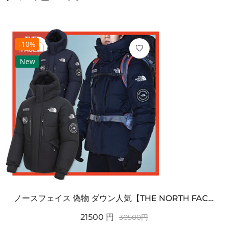
-10%
New
ノースフェイス 偽物 ダウン人気【THE NORTH FACE】M'S 7 SUMMIT HIM...
21500
円
30500
円