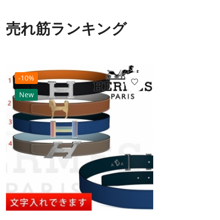
売れ筋ランキング
-10%
New