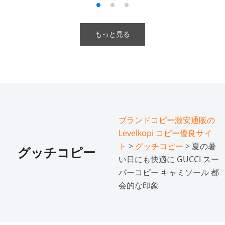
もっと見る
ブランドコピー激安通販の
Levelkopi コピー優良サイ
ト
>
グッチコピー
> 夏の暑
グッチコピー
い日にも快適に GUCCI スー
パーコピー キャミソール 都
会的な印象