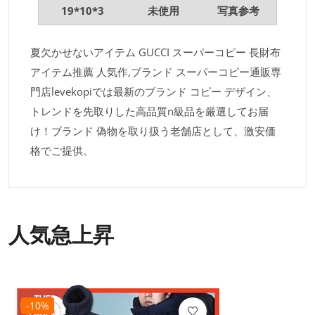
19*10*3
未使用
写真参考
夏欠かせないアイテム GUCCI スーパーコピー 長財布
アイテム推薦 人気作,ブランド スーパーコピー通販専
門店levekopiでは最新のブランド コピー デザイン、
トレンドを先取りした高品質n級品を厳選してお届
け！ブランド 偽物を取り扱う老舗店として、激安価
格でご提供。
人気急上昇
-10%