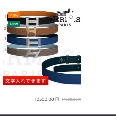
-10%
New
10500.00 円
14500.00円