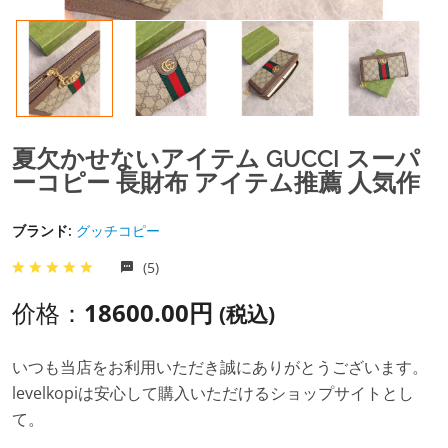
夏欠かせないアイテム GUCCI スーパ
ーコピー 長財布 アイテム推薦 人気作
ブランド:
グッチコピー
(5)
价格：
18600.00円
(税込)
いつも当店をお利用いただき誠にありがとうございます。
levelkopiは安心して購入いただけるショップサイトとし
て。