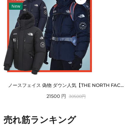
New
ノースフェイス 偽物 ダウン人気【THE NORTH FACE】M'S 7 SUMMIT HIM...
21500
円
30500
円
売れ筋ランキング