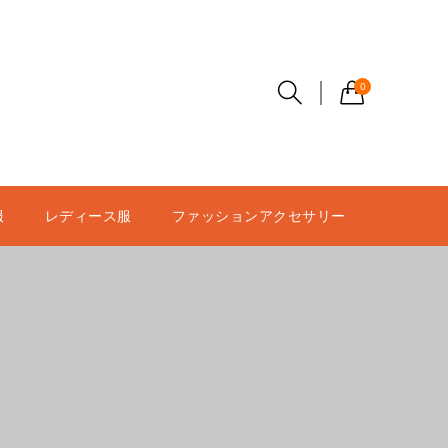
0
服
レディース服
ファッションアクセサリー