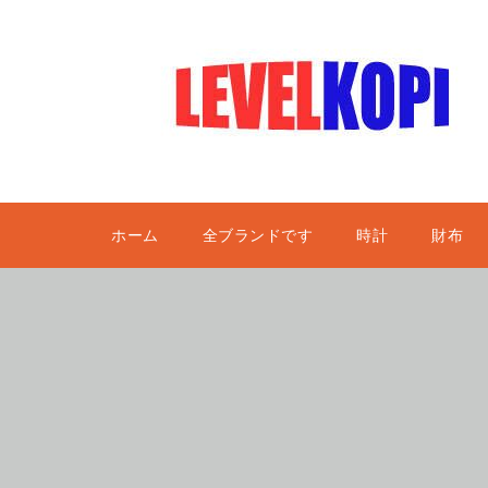
ホーム
全ブランドです
時計
財布