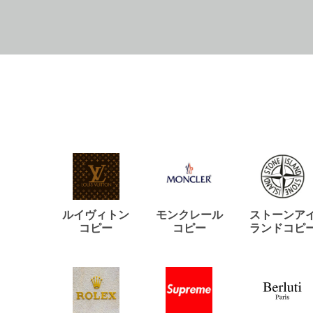
ルイヴィトン
モンクレール
ストーンア
コピー
コピー
ランドコピ