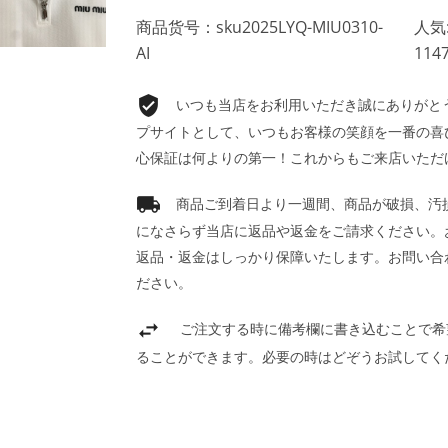
商品货号：sku2025LYQ-MIU0310-
人気
AI
114
いつも当店をお利用いただき誠にありがとうご
プサイトとして、いつもお客様の笑顔を一番の喜
心保証は何よりの第一！これからもご来店いただ
商品ご到着日より一週間、商品が破損、汚
になさらず当店に返品や返金をご請求ください。
返品・返金はしっかり保障いたします。お問い合
ださい。
ご注文する時に備考欄に書き込むことで希
ることができます。必要の時はどぞうお試してく