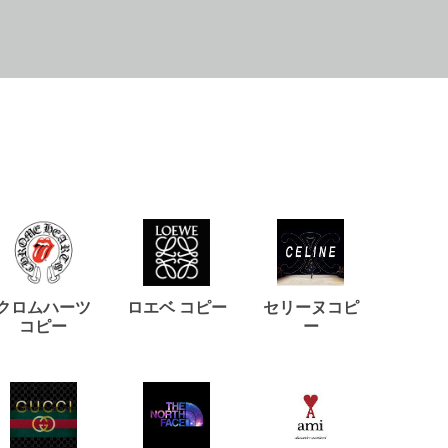
クロムハーツ
ロエベ コピー
セリーヌコピ
バルマ
コピー
ー