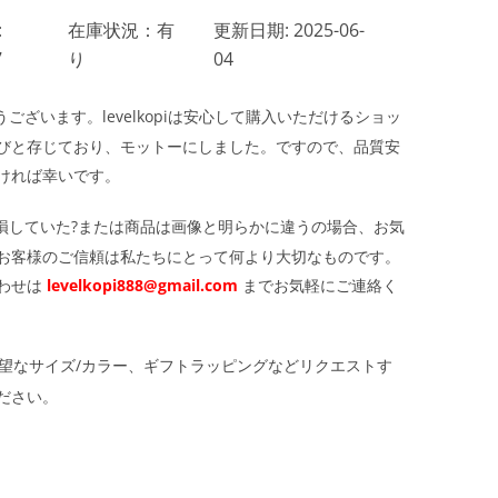
:
在庫状況：有
更新日期: 2025-06-
7
り
04
ざいます。levelkopiは安心して購入いただけるショッ
びと存じており、モットーにしました。ですので、品質安
ければ幸いです。
損していた?または商品は画像と明らかに違うの場合、お気
お客様のご信頼は私たちにとって何より大切なものです。
わせは
levelkopi888@gmail.com
までお気軽にご連絡く
望なサイズ/カラー、ギフトラッピングなどリクエストす
ださい。