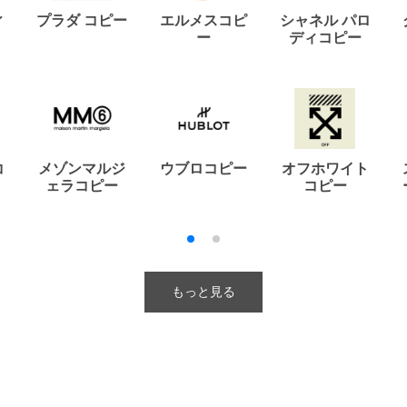
ィ
プラダ コピー
エルメスコピ
シャネル パロ
ー
ディコピー
コ
メゾンマルジ
ウブロコピー
オフホワイト
ェラコピー
コピー
もっと見る