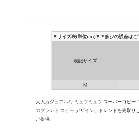
▼サイズ表(単位cm)▼＊多少の誤差は
表記サイズ
M
大人カジュアルな ミュウミュウ スーパーコピー ワ
のブランド コピー デザイン、トレンドを先取り
ご提供。