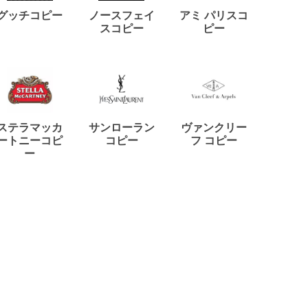
ディー
グッチコピー
ノースフェイ
アミ パリスコ
アード
スコピー
ピー
ステラマッカ
サンローラン
ヴァンクリー
リモワ
ートニーコピ
コピー
フ コピー
ー