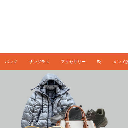
バッグ
サングラス
アクセサリー
靴
メンズ