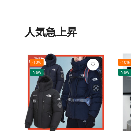
人気急上昇
-10%
-10%
New
New