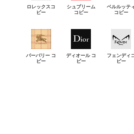
ロレックスコ
シュプリーム
ベルルッテ
ピー
コピー
コピー
バーバリー コ
ディオール コ
フェンディ
ピー
ピー
ピー