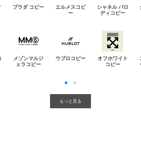
ィ
プラダ コピー
エルメスコピ
シャネル パロ
ー
ディコピー
コ
メゾンマルジ
ウブロコピー
オフホワイト
ェラコピー
コピー
もっと見る