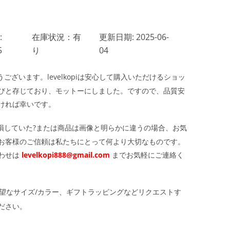
:
在庫状況：有
更新日期: 2025-06-
5
り
04
ざいます。levelkopiは安心して購入いただけるショッ
びと存じており、モットーにしました。ですので、品質安
ければ幸いです。
損していた?または商品は画像と明らかに違うの場合、お気
お客様のご信頼は私たちにとって何より大切なものです。
わせは
levelkopi888@gmail.com
までお気軽にご連絡く
望なサイズ/カラー、ギフトラッピングなどリクエストす
ださい。