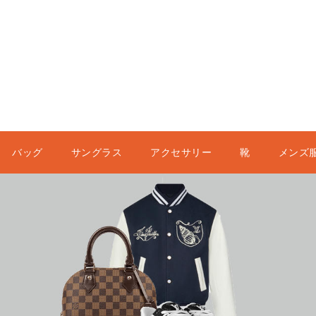
バッグ
サングラス
アクセサリー
靴
メンズ