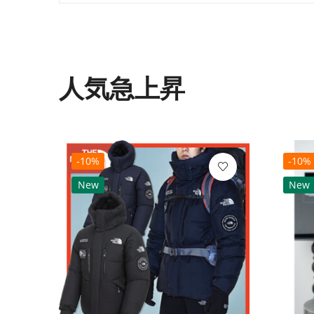
人気急上昇
-10%
-10%
New
New