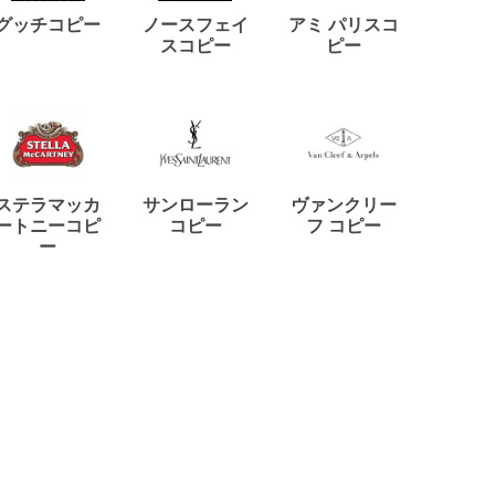
ディー
グッチコピー
ノースフェイ
アミ パリスコ
アード
スコピー
ピー
ステラマッカ
サンローラン
ヴァンクリー
リモワ
ートニーコピ
コピー
フ コピー
ー