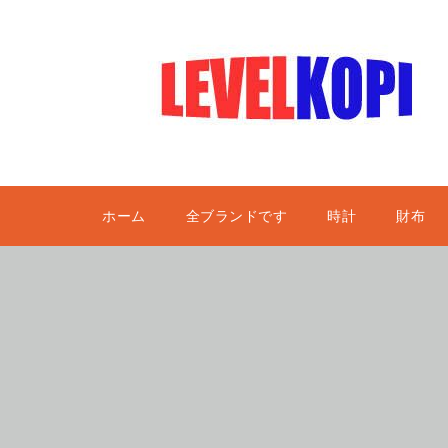
ホーム
全ブランドです
時計
財布