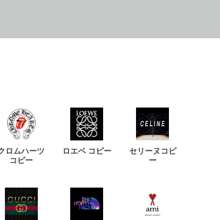
クロムハーツ
ロエベ コピー
セリーヌコピ
バルマ
コピー
ー