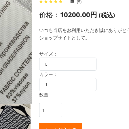
(5)
价格：
10200.00円
(税込)
いつも当店をお利用いただき誠にありがとうご
ショップサイトとして。
サイズ：
カラー：
数量