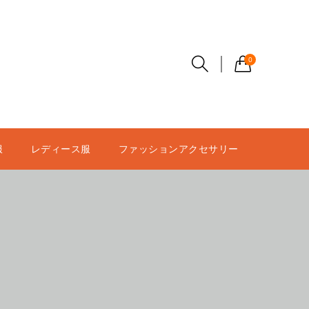
0
服
レディース服
ファッションアクセサリー