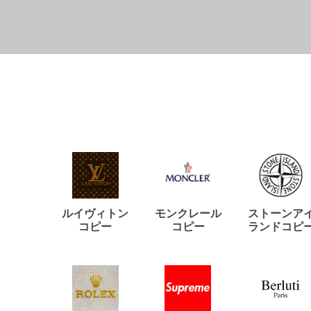
ルイヴィトン
モンクレール
ストーンア
コピー
コピー
ランドコピ