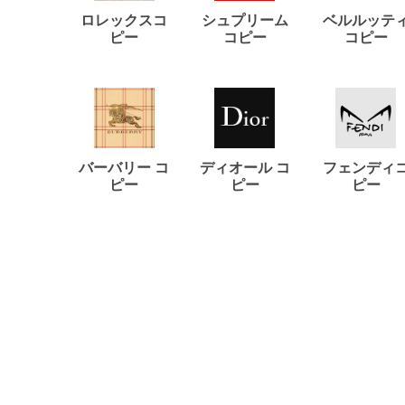
ロレックスコ
シュプリーム
ベルルッテ
ピー
コピー
コピー
バーバリー コ
ディオール コ
フェンディ
ピー
ピー
ピー