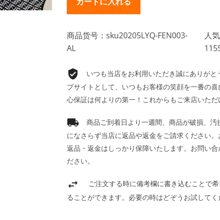
商品货号：sku20205LYQ-FEN003-
人気
AL
115
いつも当店をお利用いただき誠にありがとうご
プサイトとして、いつもお客様の笑顔を一番の喜
心保証は何よりの第一！これからもご来店いただ
商品ご到着日より一週間、商品が破損、汚
になさらず当店に返品や返金をご請求ください。
返品・返金はしっかり保障いたします。お問い合
ださい。
ご注文する時に備考欄に書き込むことで希
ることができます。必要の時はどぞうお試してく