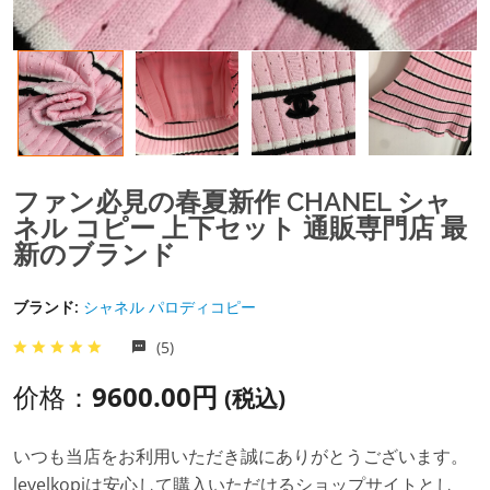
ファン必見の春夏新作 CHANEL シャ
ネル コピー 上下セット 通販専門店 最
新のブランド
ブランド:
シャネル パロディコピー
(5)
价格：
9600.00円
(税込)
いつも当店をお利用いただき誠にありがとうございます。
levelkopiは安心して購入いただけるショップサイトとし