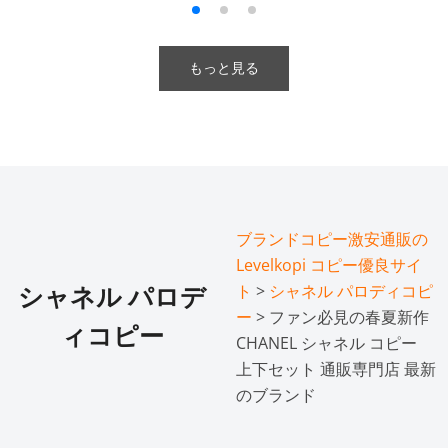
もっと見る
ブランドコピー激安通販の
Levelkopi コピー優良サイ
ト
>
シャネル パロディコピ
シャネル パロデ
ー
> ファン必見の春夏新作
ィコピー
CHANEL シャネル コピー
上下セット 通販専門店 最新
のブランド