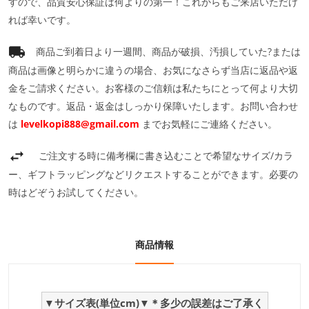
すので、品質安心保証は何よりの第一！これからもご来店いただけ
れば幸いです。
商品ご到着日より一週間、商品が破損、汚損していた?または
商品は画像と明らかに違うの場合、お気になさらず当店に返品や返
金をご請求ください。お客様のご信頼は私たちにとって何より大切
なものです。返品・返金はしっかり保障いたします。お問い合わせ
は
levelkopi888@gmail.com
までお気軽にご連絡ください。
ご注文する時に備考欄に書き込むことで希望なサイズ/カラ
ー、ギフトラッピングなどリクエストすることができます。必要の
時はどぞうお試してください。
商品情報
▼サイズ表(単位cm)▼＊多少の誤差はご了承く