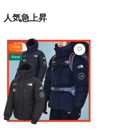
人気急上昇
-10%
New