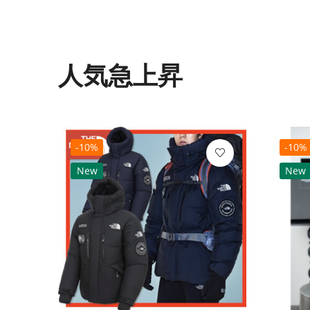
人気急上昇
-10%
-10%
New
New