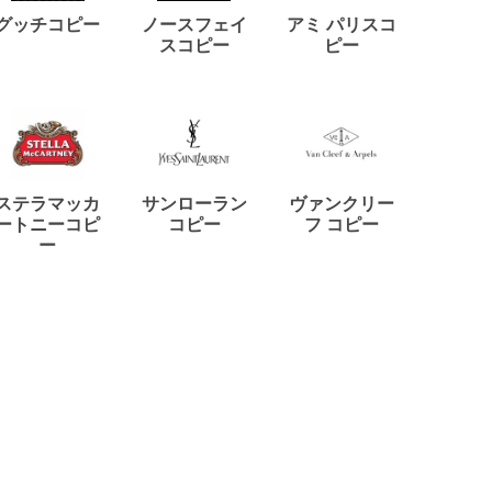
ディー
グッチコピー
ノースフェイ
アミ パリスコ
アード
スコピー
ピー
ステラマッカ
サンローラン
ヴァンクリー
リモワ
ートニーコピ
コピー
フ コピー
ー