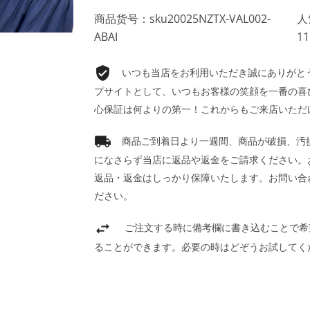
商品货号：sku20025NZTX-VAL002-
人
ABAI
11
いつも当店をお利用いただき誠にありがとうご
プサイトとして、いつもお客様の笑顔を一番の喜
心保証は何よりの第一！これからもご来店いただ
商品ご到着日より一週間、商品が破損、汚
になさらず当店に返品や返金をご請求ください。
返品・返金はしっかり保障いたします。お問い合
ださい。
ご注文する時に備考欄に書き込むことで希
ることができます。必要の時はどぞうお試してく