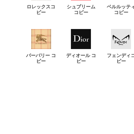
ロレックスコ
シュプリーム
ベルルッテ
ピー
コピー
コピー
バーバリー コ
ディオール コ
フェンディ
ピー
ピー
ピー