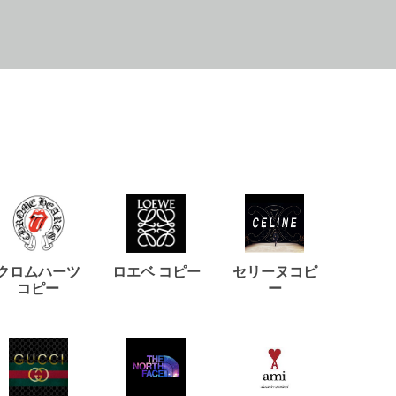
クロムハーツ
ロエベ コピー
セリーヌコピ
バルマ
コピー
ー