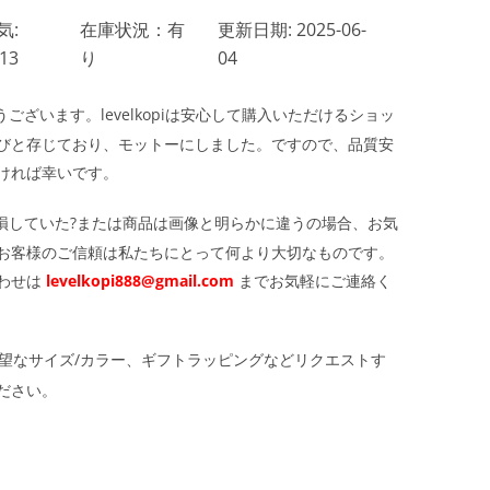
気:
在庫状況：有
更新日期: 2025-06-
13
り
04
ざいます。levelkopiは安心して購入いただけるショッ
びと存じており、モットーにしました。ですので、品質安
ければ幸いです。
損していた?または商品は画像と明らかに違うの場合、お気
お客様のご信頼は私たちにとって何より大切なものです。
わせは
levelkopi888@gmail.com
までお気軽にご連絡く
望なサイズ/カラー、ギフトラッピングなどリクエストす
ださい。