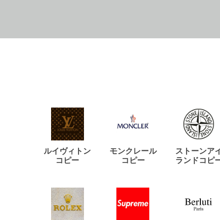
ルイヴィトン
モンクレール
ストーンア
コピー
コピー
ランドコピ