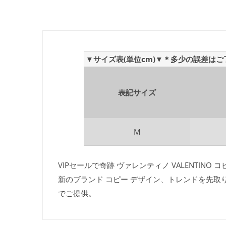
▼サイズ表(単位cm)▼＊多少の誤差は
表記サイズ
M
VIPセールで奇跡 ヴァレンティノ VALENTINO
新のブランド コピー デザイン、トレンドを先取
でご提供。