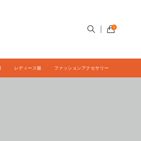
0
服
レディース服
ファッションアクセサリー