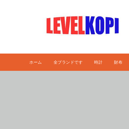
ホーム
全ブランドです
時計
財布