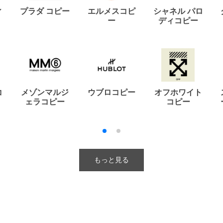
ィ
プラダ コピー
エルメスコピ
シャネル パロ
ー
ディコピー
コ
メゾンマルジ
ウブロコピー
オフホワイト
ェラコピー
コピー
もっと見る