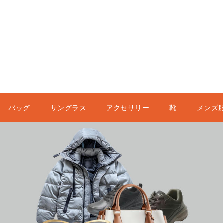
バッグ
サングラス
アクセサリー
靴
メンズ