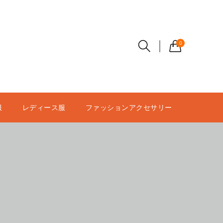
0
服
レディース服
ファッションアクセサリー