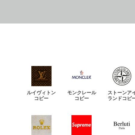
ルイヴィトン
モンクレール
ストーンア
コピー
コピー
ランドコピ