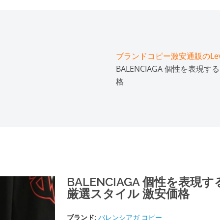
ブランドコピー激安通販のLeve
BALENCIAGA 個性を表現
格
BALENCIAGA 個性を表
厳選スタイル 激安価格
ブランド:
バレンシアガ コピー