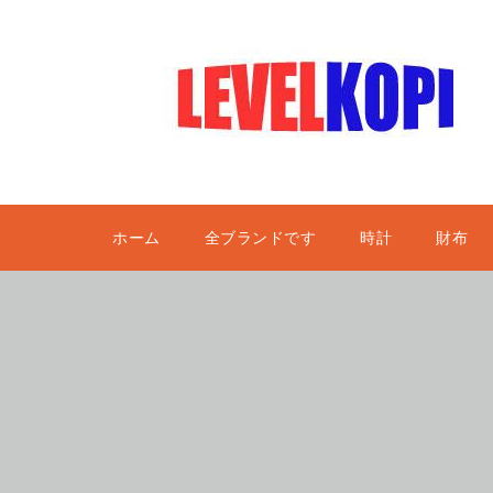
ホーム
全ブランドです
時計
財布