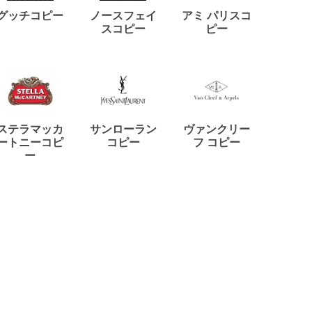
ディー
グッチコピー
ノースフェイ
アミ パリスコ
アード
スコピー
ピー
ステラマッカ
サンローラン
ヴァンクリー
リモワ
ートニーコピ
コピー
フ コピー
ー