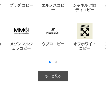
ィ
プラダ コピー
エルメスコピ
シャネル パロ
ー
ディコピー
コ
メゾンマルジ
ウブロコピー
オフホワイト
ェラコピー
コピー
もっと見る