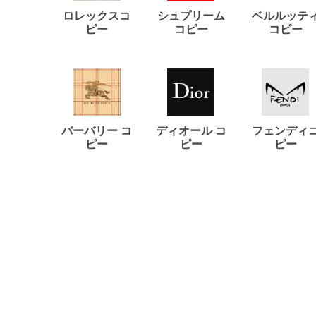
ロレックスコ
シュプリーム
ベルルッテ
ピー
コピー
コピー
バーバリー コ
ディオール コ
フェンディ
ピー
ピー
ピー