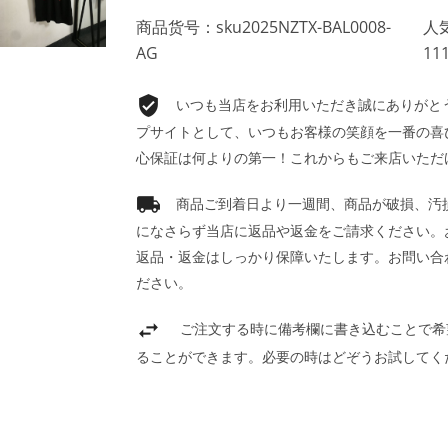
商品货号：sku2025NZTX-BAL0008-
人気
AG
11
いつも当店をお利用いただき誠にありがとうご
プサイトとして、いつもお客様の笑顔を一番の喜
心保証は何よりの第一！これからもご来店いただ
商品ご到着日より一週間、商品が破損、汚
になさらず当店に返品や返金をご請求ください。
返品・返金はしっかり保障いたします。お問い合
ださい。
ご注文する時に備考欄に書き込むことで希
ることができます。必要の時はどぞうお試してく