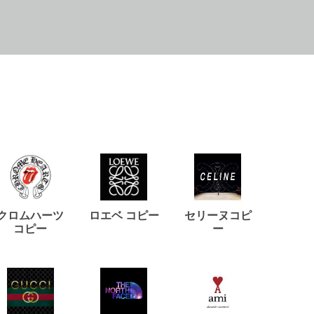
クロムハーツ
ロエベ コピー
セリーヌコピ
バルマ
コピー
ー