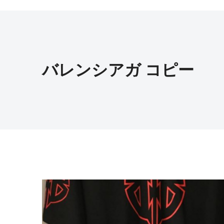
バレンシアガ コピー