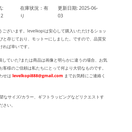
:
在庫状況：有
更新日期: 2025-06-
12
り
03
ざいます。levelkopiは安心して購入いただけるショッ
びと存じており、モットーにしました。ですので、品質安
ければ幸いです。
損していた?または商品は画像と明らかに違うの場合、お気
お客様のご信頼は私たちにとって何より大切なものです。
わせは
levelkopi888@gmail.com
までお気軽にご連絡く
望なサイズ/カラー、ギフトラッピングなどリクエストす
ださい。