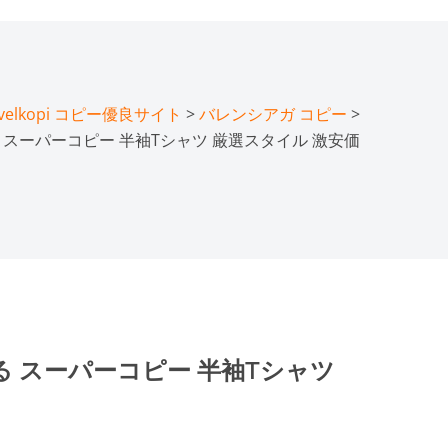
lkopi コピー優良サイト
>
バレンシアガ コピー
>
する スーパーコピー 半袖Tシャツ 厳選スタイル 激安価
現する スーパーコピー 半袖Tシャツ