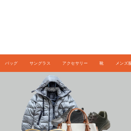
バッグ
サングラス
アクセサリー
靴
メンズ