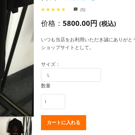
(5)
价格：
5800.00円
(税込)
いつも当店をお利用いただき誠にありがとうご
ショップサイトとして。
サイズ：
数量