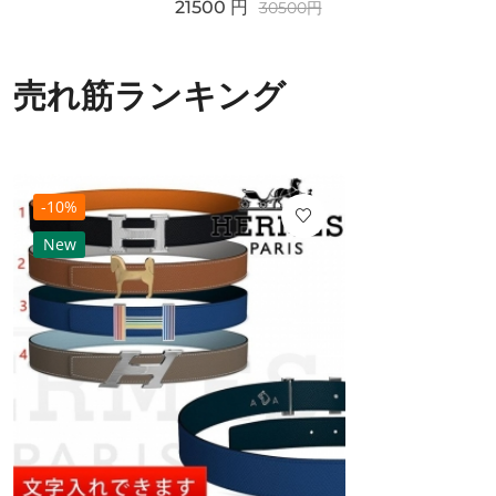
21500
円
30500
円
売れ筋ランキング
-10%
New