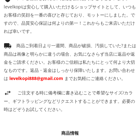
levelkopiは安心して購入いただけるショップサイトとして、いつも
お客様の笑顔を一番の喜びと存じており、モットーにしました。で
すので、品質安心保証は何よりの第一！これからもご来店いただけ
れば幸いです。
商品ご到着日より一週間、商品が破損、汚損していた?または
商品は画像と明らかに違うの場合、お気になさらず当店に返品や返
金をご請求ください。お客様のご信頼は私たちにとって何より大切
なものです。返品・返金はしっかり保障いたします。お問い合わせ
は
levelkopi888@gmail.com
までお気軽にご連絡ください。
ご注文する時に備考欄に書き込むことで希望なサイズ/カラ
ー、ギフトラッピングなどリクエストすることができます。必要の
時はどぞうお試してください。
商品情報