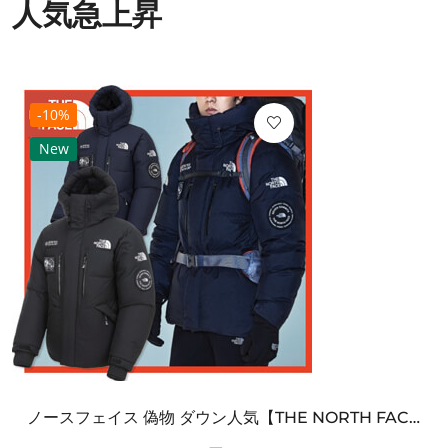
人気急上昇
-10%
New
ノースフェイス 偽物 ダウン人気【THE NORTH FACE】M'S 7 SUMMIT HIM...