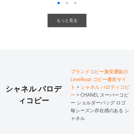
もっと見る
ブランドコピー激安通販の
Levelkopi コピー優良サイ
ト
>
シャネル パロディコピ
シャネル パロデ
ー
> CHANEL スーパーコピ
ィコピー
ー ショルダーバッグ ロゴ
毎シーズン存在感のある シ
ャネル