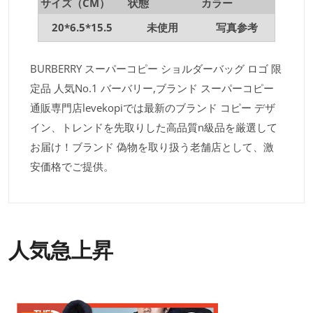
サイズ（CM）
状態
カラー
20*6.5*15.5
未使用
写真参考
BURBERRY スーパーコピー ショルダーバッグ ロゴ 限
定品 人気No.1 バーバリー,ブランド スーパーコピー
通販専門店levekopiでは最新のブランド コピー デザ
イン、トレンドを先取りした高品質n級品を厳選して
お届け！ブランド 偽物を取り扱う老舗店として、激
安価格でご提供。
人気急上昇