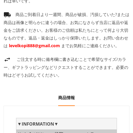
れば幸いです。
商品ご到着日より一週間、商品が破損、汚損していた?または
商品は画像と明らかに違うの場合、お気になさらず当店に返品や返
金をご請求ください。お客様のご信頼は私たちにとって何より大切
なものです。返品・返金はしっかり保障いたします。お問い合わせ
は
levelkopi888@gmail.com
までお気軽にご連絡ください。
ご注文する時に備考欄に書き込むことで希望なサイズ/カラ
ー、ギフトラッピングなどリクエストすることができます。必要の
時はどぞうお試してください。
商品情報
▼INFORMATION▼