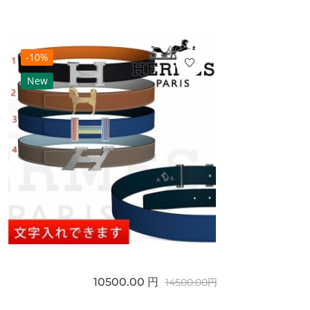
-10%
New
10500.00 円
14500.00円