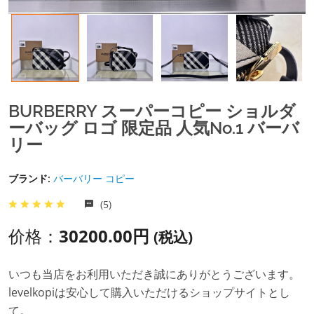
BURBERRY スーパーコピー ショルダ
ーバッグ ロゴ 限定品 人気No.1 バーバ
リー
ブランド:
バーバリー コピー
(5)
价格：
30200.00円
(税込)
いつも当店をお利用いただき誠にありがとうございます。
levelkopiは安心して購入いただけるショップサイトとし
て。