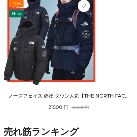
-10%
New
ノースフェイス 偽物 ダウン人気【THE NORTH FACE】M'S 7 SUMMIT HIM...
21500
円
30500
円
売れ筋ランキング