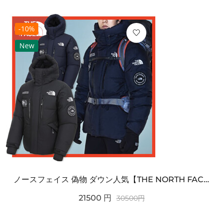
-10%
New
ノースフェイス 偽物 ダウン人気【THE NORTH FACE】M'S 7 SUMMIT HIM...
21500
円
30500
円