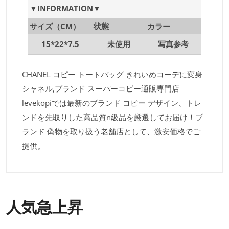
▼INFORMATION▼
サイズ（CM）
状態
カラー
15*22*7.5
未使用
写真参考
CHANEL コピー トートバッグ きれいめコーデに変身
シャネル,ブランド スーパーコピー通販専門店
levekopiでは最新のブランド コピー デザイン、トレ
ンドを先取りした高品質n級品を厳選してお届け！ブ
ランド 偽物を取り扱う老舗店として、激安価格でご
提供。
人気急上昇