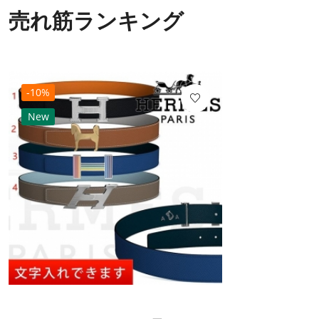
売れ筋ランキング
-10%
New