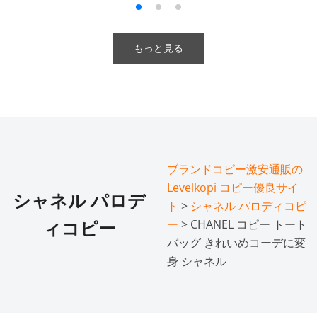
もっと見る
ブランドコピー激安通販の
Levelkopi コピー優良サイ
シャネル パロデ
ト
>
シャネル パロディコピ
ー
> CHANEL コピー トート
ィコピー
バッグ きれいめコーデに変
身 シャネル