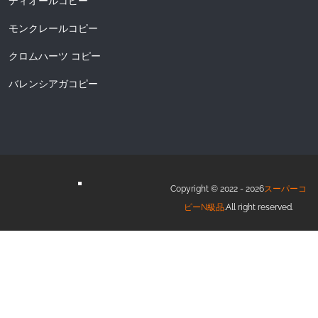
ディオールコピー
モンクレールコピー
クロムハーツ コピー
バレンシアガコピー
Copyright © 2022 - 2026
スーパーコ
ピーN級品
.All right reserved.