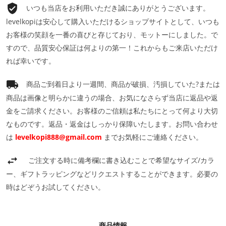
いつも当店をお利用いただき誠にありがとうございます。
levelkopiは安心して購入いただけるショップサイトとして、いつも
お客様の笑顔を一番の喜びと存じており、モットーにしました。で
すので、品質安心保証は何よりの第一！これからもご来店いただけ
れば幸いです。
商品ご到着日より一週間、商品が破損、汚損していた?または
商品は画像と明らかに違うの場合、お気になさらず当店に返品や返
金をご請求ください。お客様のご信頼は私たちにとって何より大切
なものです。返品・返金はしっかり保障いたします。お問い合わせ
は
levelkopi888@gmail.com
までお気軽にご連絡ください。
ご注文する時に備考欄に書き込むことで希望なサイズ/カラ
ー、ギフトラッピングなどリクエストすることができます。必要の
時はどぞうお試してください。
商品情報