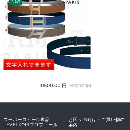
New
10500.00 円
14500.00円
スーパーコピーN級品
お困りの時は・ご買い物の
LEVELKOPIプロフィール
案内