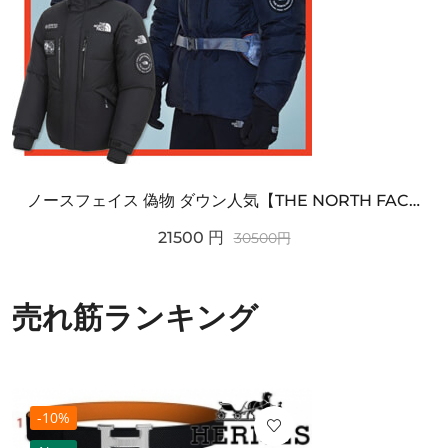
ノースフェイス 偽物 ダウン人気【THE NORTH FACE】M'S 7 SUMMIT HIM...
21500
円
30500
円
売れ筋ランキング
-10%