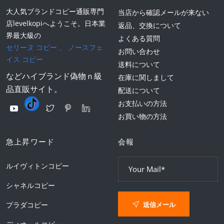
大人気ブランドコピー通販専門
当店から確認メールが来ない
店levelkopiへようこそ。日本業
返品、交換について
界最大級の
よくある質問
セリーヌ コピー
、
ノースフェ
お問い合わせ
イス コピー
送料について
などハイブランド偽物ｎ級
在庫に関しまして
品直販サイト。
配送について
お支払いの方法
お買い物の方法
急上昇ワード
会報
ルイヴィトンコピー
シャネルコピー
送信メール
プラダコピー