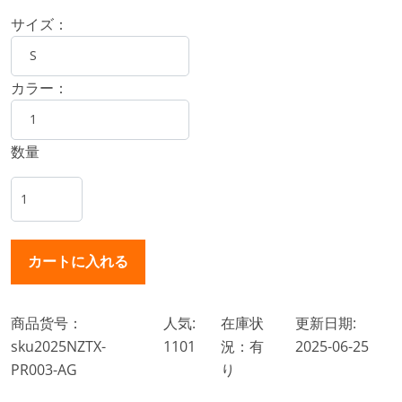
サイズ：
カラー：
数量
商品货号：
人気:
在庫状
更新日期:
sku2025NZTX-
1101
況：有
2025-06-25
PR003-AG
り