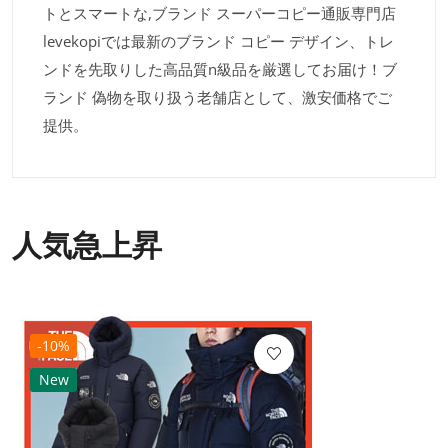
トとスマートな,ブランド スーパーコピー通販専門店
levekopiでは最新のブランド コピー デザイン、トレ
ンドを先取りした高品質n級品を厳選してお届け！ブ
ランド 偽物を取り扱う老舗店として、激安価格でご
提供。
人気急上昇
-10%
New