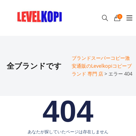
0
ブランドスーパーコピー激
全ブランドです
安通販のLevelkopiコピーブ
ランド 専門 店
> エラー 404
404
あなたが探していたページは存在しません