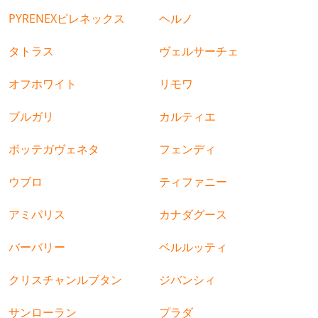
PYRENEXピレネックス
ヘルノ
タトラス
ヴェルサーチェ
オフホワイト
リモワ
ブルガリ
カルティエ
ボッテガヴェネタ
フェンディ
ウブロ
ティファニー
アミパリス
カナダグース
バーバリー
ベルルッティ
クリスチャンルブタン
ジバンシィ
サンローラン
プラダ