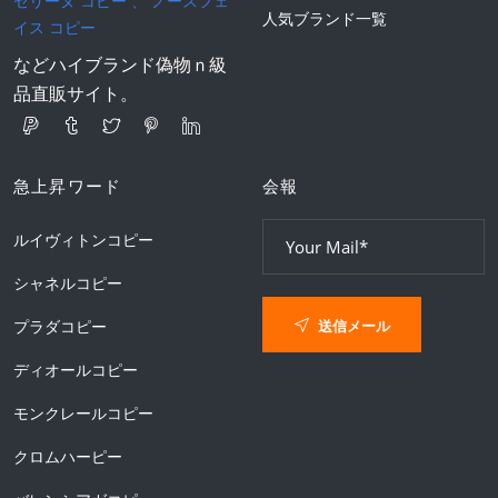
セリーヌ コピー
、
ノースフェ
人気ブランド一覧
イス コピー
などハイブランド偽物ｎ級
品直販サイト。
急上昇ワード
会報
ルイヴィトンコピー
シャネルコピー
送信メール
プラダコピー
ディオールコピー
モンクレールコピー
クロムハーピー