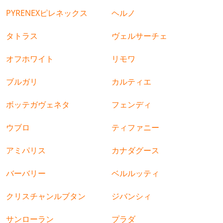
PYRENEXピレネックス
ヘルノ
タトラス
ヴェルサーチェ
オフホワイト
リモワ
ブルガリ
カルティエ
ボッテガヴェネタ
フェンディ
ウブロ
ティファニー
アミパリス
カナダグース
バーバリー
ベルルッティ
クリスチャンルブタン
ジバンシィ
サンローラン
プラダ