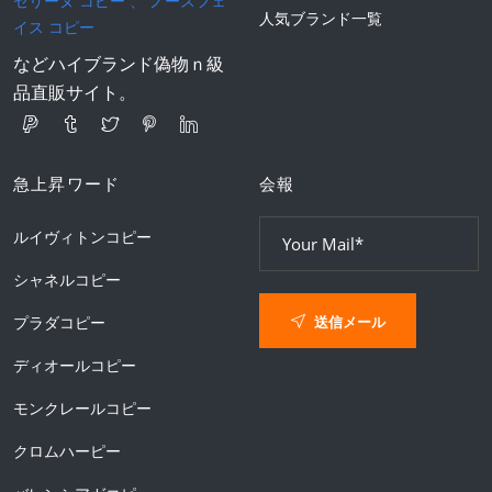
セリーヌ コピー
、
ノースフェ
人気ブランド一覧
イス コピー
などハイブランド偽物ｎ級
品直販サイト。
急上昇ワード
会報
ルイヴィトンコピー
シャネルコピー
送信メール
プラダコピー
ディオールコピー
モンクレールコピー
クロムハーピー