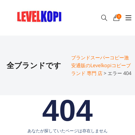
0
ブランドスーパーコピー激
全ブランドです
安通販のLevelkopiコピーブ
ランド 専門 店
> エラー 404
404
あなたが探していたページは存在しません