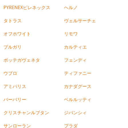
PYRENEXピレネックス
ヘルノ
タトラス
ヴェルサーチェ
オフホワイト
リモワ
ブルガリ
カルティエ
ボッテガヴェネタ
フェンディ
ウブロ
ティファニー
アミパリス
カナダグース
バーバリー
ベルルッティ
クリスチャンルブタン
ジバンシィ
サンローラン
プラダ