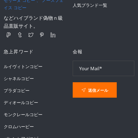
セリーヌ コピー
、
ノースフェ
人気ブランド一覧
イス コピー
などハイブランド偽物ｎ級
品直販サイト。
急上昇ワード
会報
ルイヴィトンコピー
シャネルコピー
送信メール
プラダコピー
ディオールコピー
モンクレールコピー
クロムハーピー