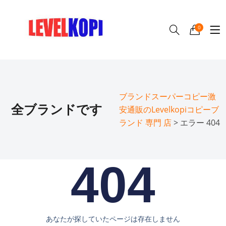
0
ブランドスーパーコピー激
全ブランドです
安通販のLevelkopiコピーブ
ランド 専門 店
> エラー 404
404
あなたが探していたページは存在しません