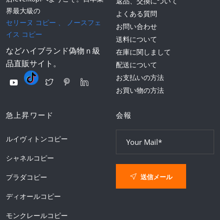
返品、交換について
界最大級の
よくある質問
セリーヌ コピー
、
ノースフェ
お問い合わせ
イス コピー
送料について
などハイブランド偽物ｎ級
在庫に関しまして
品直販サイト。
配送について
お支払いの方法
お買い物の方法
急上昇ワード
会報
ルイヴィトンコピー
シャネルコピー
送信メール
プラダコピー
ディオールコピー
モンクレールコピー