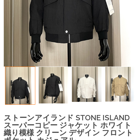
ストーンアイランド STONE ISLAND
スーパーコピー ジャケット ホワイト
織り模様 クリーン デザイン フロント