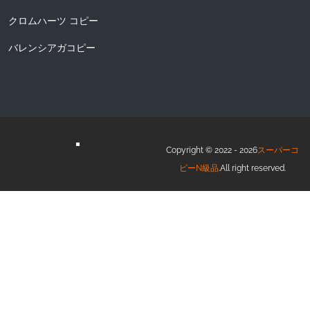
クロムハーツ コピー
バレンシアガコピー
Copyright © 2022 - 2026
スーパーコ
ピーN級品
.All right reserved.