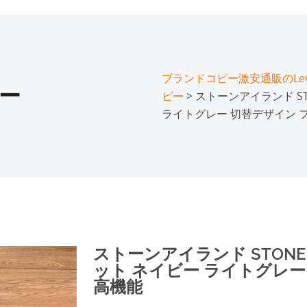
ブランドコピー激安通販のLeve
ー
ピー
> ストーンアイランド ST
ライトグレー 切替デザイン 
ストーンアイランド STONE 
ット ネイビー ライトグレー
高機能