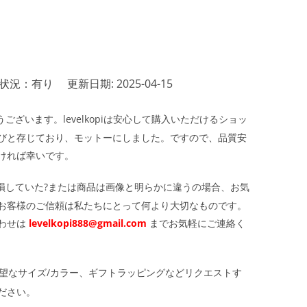
状況：有り
更新日期: 2025-04-15
ざいます。levelkopiは安心して購入いただけるショッ
びと存じており、モットーにしました。ですので、品質安
ければ幸いです。
損していた?または商品は画像と明らかに違うの場合、お気
お客様のご信頼は私たちにとって何より大切なものです。
わせは
levelkopi888@gmail.com
までお気軽にご連絡く
望なサイズ/カラー、ギフトラッピングなどリクエストす
ださい。