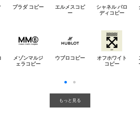
ィ
プラダ コピー
エルメスコピ
シャネル パロ
ー
ディコピー
コ
メゾンマルジ
ウブロコピー
オフホワイト
ェラコピー
コピー
もっと見る