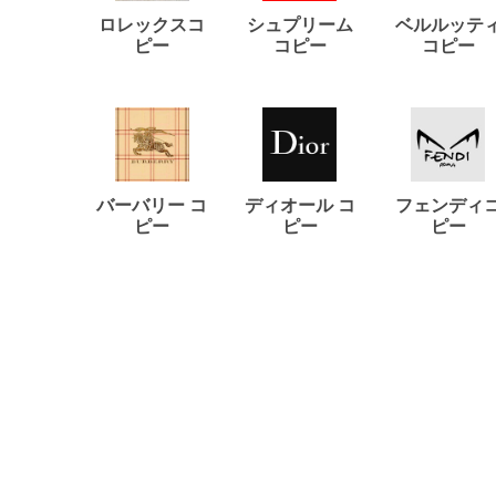
ロレックスコ
シュプリーム
ベルルッテ
ピー
コピー
コピー
バーバリー コ
ディオール コ
フェンディ
ピー
ピー
ピー