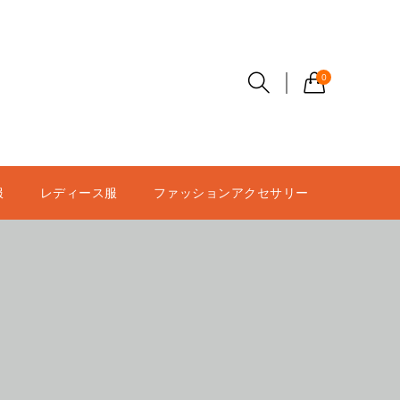
0
服
レディース服
ファッションアクセサリー