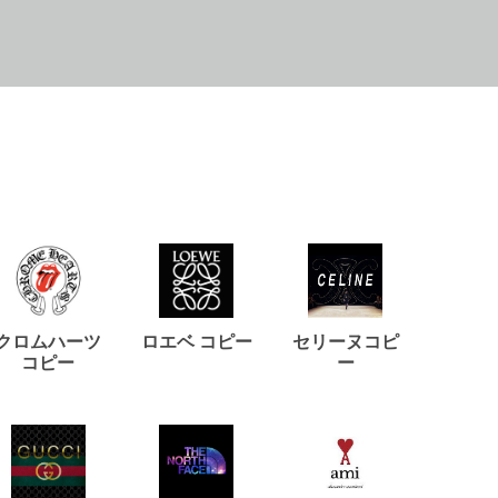
クロムハーツ
ロエベ コピー
セリーヌコピ
バルマ
コピー
ー