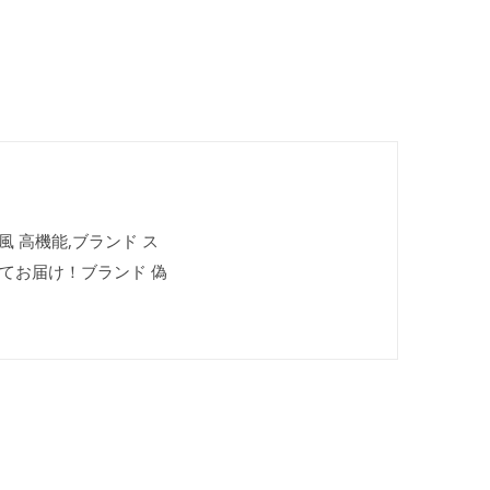
風 高機能,ブランド ス
してお届け！ブランド 偽