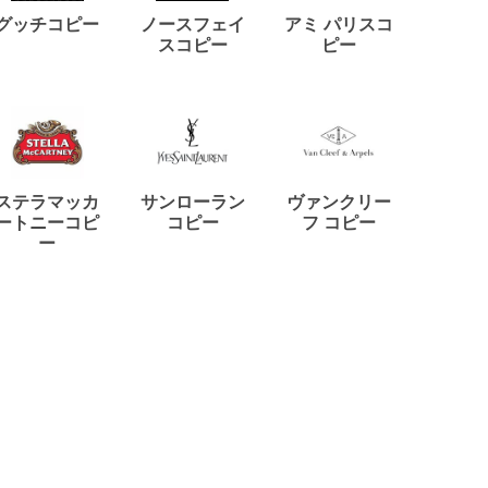
ディー
グッチコピー
ノースフェイ
アミ パリスコ
アード
スコピー
ピー
ステラマッカ
サンローラン
ヴァンクリー
リモワ
ートニーコピ
コピー
フ コピー
ー