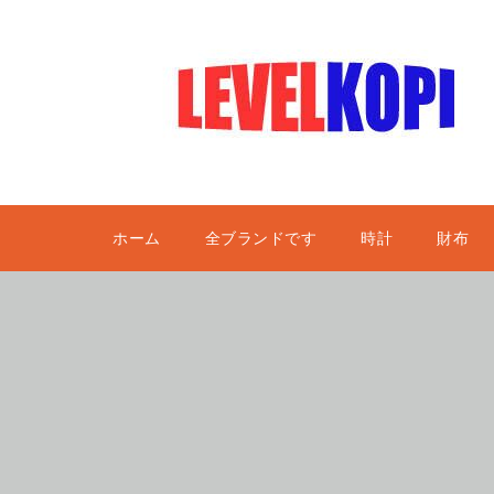
ホーム
全ブランドです
時計
財布