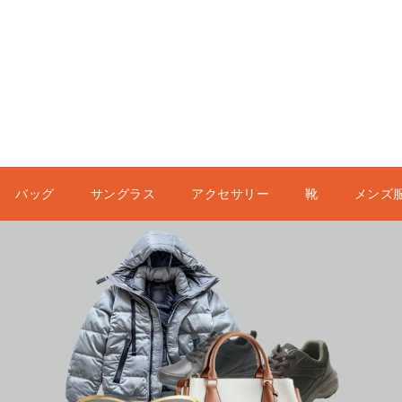
バッグ
サングラス
アクセサリー
靴
メンズ