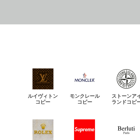
ルイヴィトン
モンクレール
ストーンア
コピー
コピー
ランドコピ