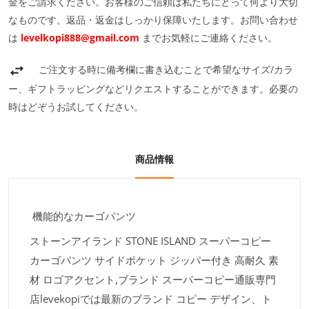
金をご請求ください。お客様のご信頼は私たちにとって何より大切
なものです。返品・返金はしっかり保障いたします。お問い合わせ
は
levelkopi888@gmail.com
までお気軽にご連絡ください。
ご注文する時に備考欄に書き込むことで希望なサイズ/カラ
ー、ギフトラッピングなどリクエストすることができます。必要の
時はどぞうお試してください。
商品情報
機能的なカーゴパンツ
ストーンアイランド STONE ISLAND スーパーコピー
カーゴパンツ サイドポケット ジッパー付き 高耐久 素
材 ロゴアクセント,ブランド スーパーコピー通販専門
店levekopiでは最新のブランド コピー デザイン、ト