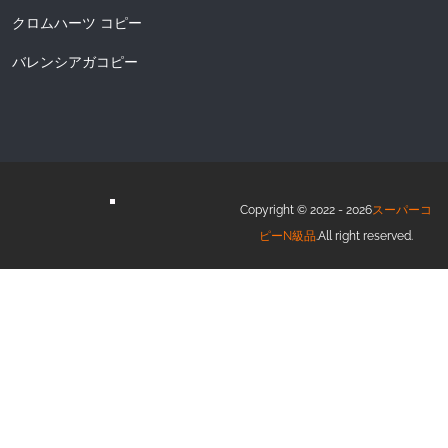
クロムハーツ コピー
バレンシアガコピー
Copyright © 2022 - 2026
スーパーコ
ピーN級品
.All right reserved.