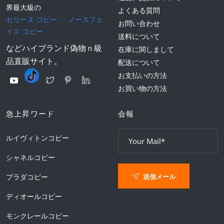
界最大級の
よくある質問
セリーヌ コピー
、
ノースフェ
お問い合わせ
イス コピー
送料について
などハイブランド偽物ｎ級
在庫に関しまして
品直販サイト。
配送について
お支払いの方法
お買い物の方法
急上昇ワード
会報
ルイヴィトンコピー
シャネルコピー
送信メール
プラダコピー
ディオールコピー
モンクレールコピー