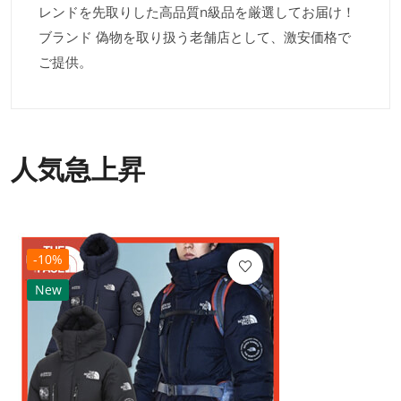
レンドを先取りした高品質n級品を厳選してお届け！
ブランド 偽物を取り扱う老舗店として、激安価格で
ご提供。
人気急上昇
-10%
New