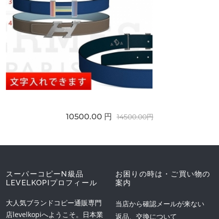
10500.00 円
14500.00円
スーパーコピーN級品
お困りの時は・ご買い物の
LEVELKOPIプロフィール
案内
大人気ブランドコピー通販専門
当店から確認メールが来ない
店levelkopiへようこそ。日本業
返品、交換について