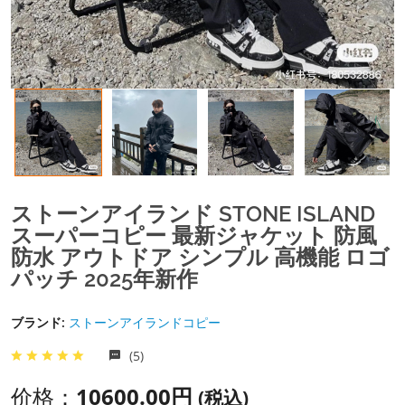
ストーンアイランド STONE ISLAND
スーパーコピー 最新ジャケット 防風
防水 アウトドア シンプル 高機能 ロゴ
パッチ 2025年新作
ブランド:
ストーンアイランドコピー
(5)
价格：
10600.00円
(税込)