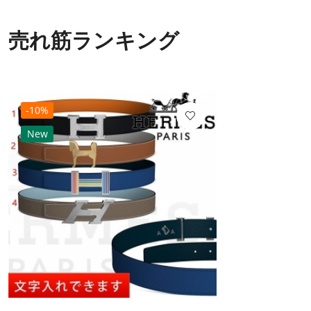
売れ筋ランキング
-10%
New