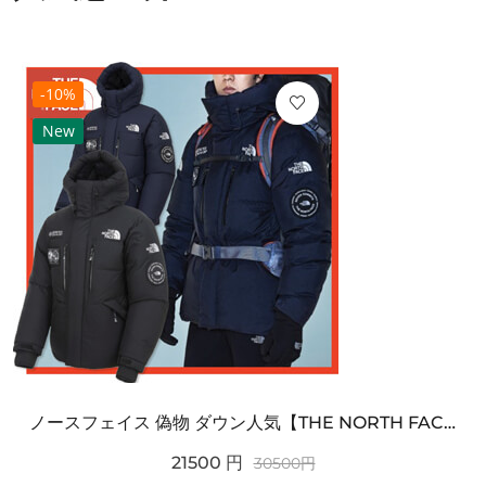
-10%
New
ノースフェイス 偽物 ダウン人気【THE NORTH FACE】M'S 7 SUMMIT HIM...
21500
円
30500
円