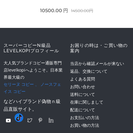
10500.00 円
14500.00円
スーパーコピーN級品
お困りの時は・ご買い物の
LEVELKOPIプロフィール
案内
大人気ブランドコピー通販専門
当店から確認メールが来ない
店levelkopiへようこそ。日本業
返品、交換について
界最大級の
よくある質問
セリーヌ コピー
、
ノースフェ
お問い合わせ
イス コピー
送料について
などハイブランド偽物ｎ級
在庫に関しまして
品直販サイト。
配送について
お支払いの方法
お買い物の方法