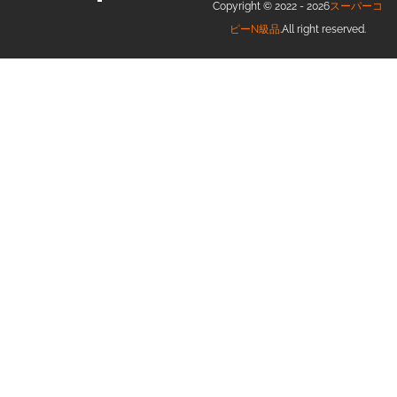
Copyright © 2022 - 2026
スーパーコ
ピーN級品
.All right reserved.