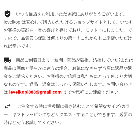
いつも当店をお利用いただき誠にありがとうございます。
levelkopiは安心して購入いただけるショップサイトとして、いつも
お客様の笑顔を一番の喜びと存じており、モットーにしました。で
すので、品質安心保証は何よりの第一！これからもご来店いただけ
れば幸いです。
商品ご到着日より一週間、商品が破損、汚損していた?または
商品は画像と明らかに違うの場合、お気になさらず当店に返品や返
金をご請求ください。お客様のご信頼は私たちにとって何より大切
なものです。返品・返金はしっかり保障いたします。お問い合わせ
は
levelkopi888@gmail.com
までお気軽にご連絡ください。
ご注文する時に備考欄に書き込むことで希望なサイズ/カラ
ー、ギフトラッピングなどリクエストすることができます。必要の
時はどぞうお試してください。