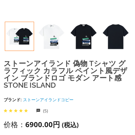
ストーンアイランド 偽物 Tシャツ グ
ラフィック カラフル ペイント風デザ
イン ブランドロゴ モダン アート感
STONE ISLAND
ブランド:
ストーンアイランドコピー
(5)
价格：
6900.00円
(税込)