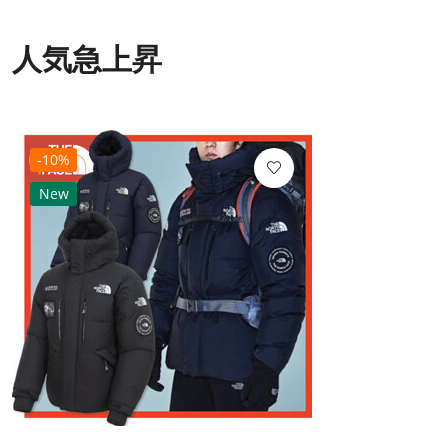
人気急上昇
-10%
New