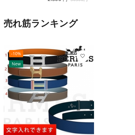
売れ筋ランキング
-10%
New