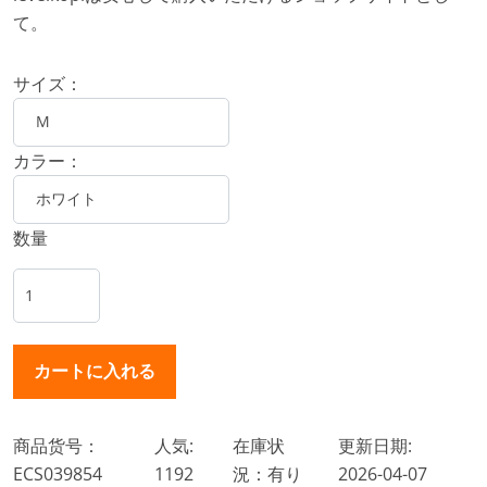
て。
サイズ：
カラー：
数量
商品货号：
人気:
在庫状
更新日期:
ECS039854
1192
況：有り
2026-04-07