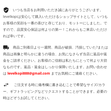
いつも当店をお利用いただき誠にありがとうございます。
levelkopiは安心して購入いただけるショップサイトとして、いつも
お客様の笑顔を一番の喜びと存じており、モットーにしました。で
すので、品質安心保証は何よりの第一！これからもご来店いただけ
れば幸いです。
商品ご到着日より一週間、商品が破損、汚損していた?または
商品は画像と明らかに違うの場合、お気になさらず当店に返品や返
金をご請求ください。お客様のご信頼は私たちにとって何より大切
なものです。返品・返金はしっかり保障いたします。お問い合わせ
は
levelkopi888@gmail.com
までお気軽にご連絡ください。
ご注文する時に備考欄に書き込むことで希望なサイズ/カラ
ー、ギフトラッピングなどリクエストすることができます。必要の
時はどぞうお試してください。