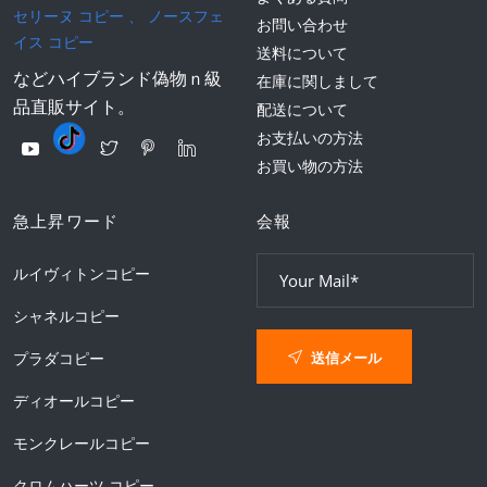
セリーヌ コピー
、
ノースフェ
お問い合わせ
イス コピー
送料について
などハイブランド偽物ｎ級
在庫に関しまして
品直販サイト。
配送について
お支払いの方法
お買い物の方法
急上昇ワード
会報
ルイヴィトンコピー
シャネルコピー
送信メール
プラダコピー
ディオールコピー
モンクレールコピー
クロムハーツ コピー