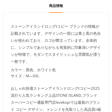
商品情報
ストーンアイランドロングtコピー ブランドの情報が
記載されています。デザインの一部には青と黒の色合
いが使われており、ロゴが際立っています。全体的
に、シンプルでありながらも視覚的に印象深いデザイ
ンが特徴で、モダンでスタイリッシュな雰囲気が漂う
一枚です。
カラー：黑色、ホワイト色
サイズ：M—XXL
おしゃれ快適ストーンアイランドロングtコピー2025
流行り人気ランキング上品STONE ISLAND,ブランド
スーパーコピー通販専門店levekopiでは最新のブラン
ド コピー デザイン、トレンドを先取りした高品質n級