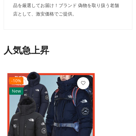
品を厳選してお届け！ブランド 偽物を取り扱う老舗
店として、激安価格でご提供。
人気急上昇
-10%
New