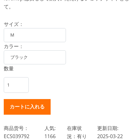
て。
サイズ：
カラー：
数量
商品货号：
人気:
在庫状
更新日期:
ECS039792
1166
況：有り
2025-03-22