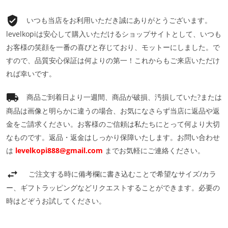
いつも当店をお利用いただき誠にありがとうございます。
levelkopiは安心して購入いただけるショップサイトとして、いつも
お客様の笑顔を一番の喜びと存じており、モットーにしました。で
すので、品質安心保証は何よりの第一！これからもご来店いただけ
れば幸いです。
商品ご到着日より一週間、商品が破損、汚損していた?または
商品は画像と明らかに違うの場合、お気になさらず当店に返品や返
金をご請求ください。お客様のご信頼は私たちにとって何より大切
なものです。返品・返金はしっかり保障いたします。お問い合わせ
は
levelkopi888@gmail.com
までお気軽にご連絡ください。
ご注文する時に備考欄に書き込むことで希望なサイズ/カラ
ー、ギフトラッピングなどリクエストすることができます。必要の
時はどぞうお試してください。