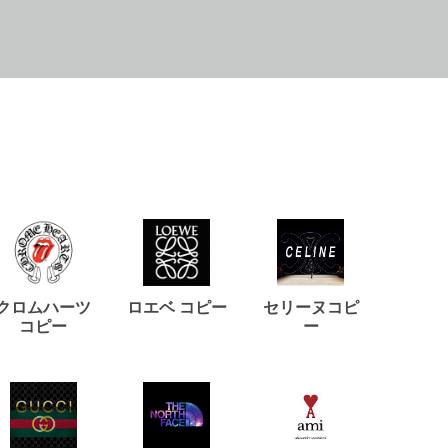
クロムハーツ
ロエベ コピー
セリーヌコピ
バルマ
コピー
ー