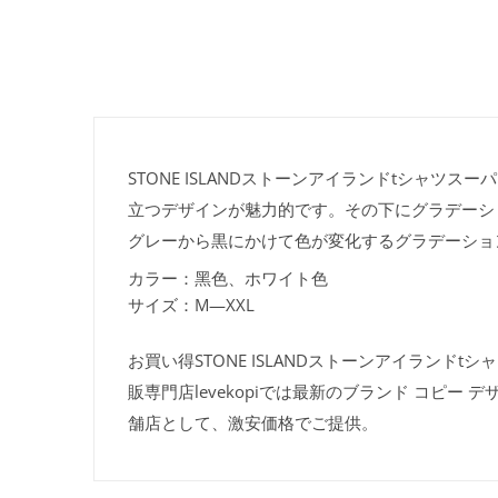
STONE ISLANDストーンアイランドtシャ
立つデザインが魅力的です。その下にグラデーシ
グレーから黒にかけて色が変化するグラデーショ
カラー：黑色、ホワイト色
サイズ：M—XXL
お買い得STONE ISLANDストーンアイランド
販専門店levekopiでは最新のブランド コピ
舗店として、激安価格でご提供。