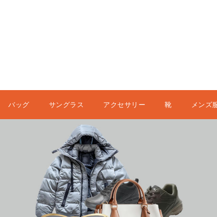
バッグ
サングラス
アクセサリー
靴
メンズ