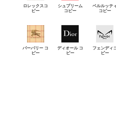
ロレックスコ
シュプリーム
ベルルッテ
ピー
コピー
コピー
バーバリー コ
ディオール コ
フェンディ
ピー
ピー
ピー