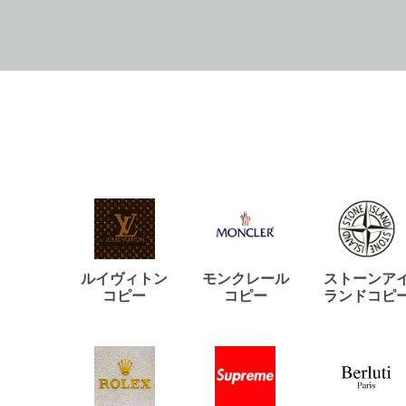
ルイヴィトン
モンクレール
ストーンア
コピー
コピー
ランドコピ