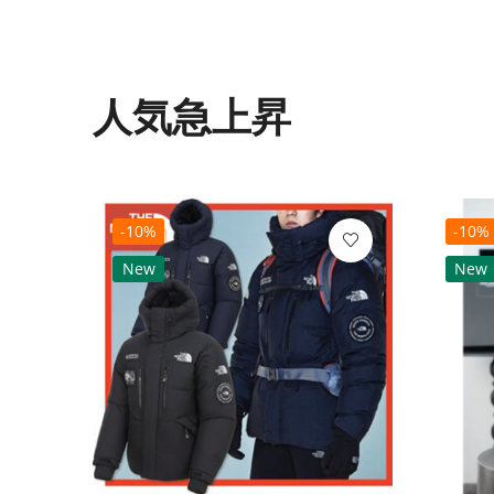
人気急上昇
-10%
-10%
New
New