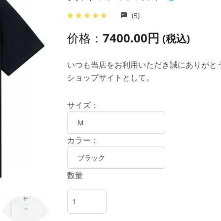
(5)
价格：
7400.00円
(税込)
いつも当店をお利用いただき誠にありがとうご
ショップサイトとして。
サイズ：
カラー：
数量