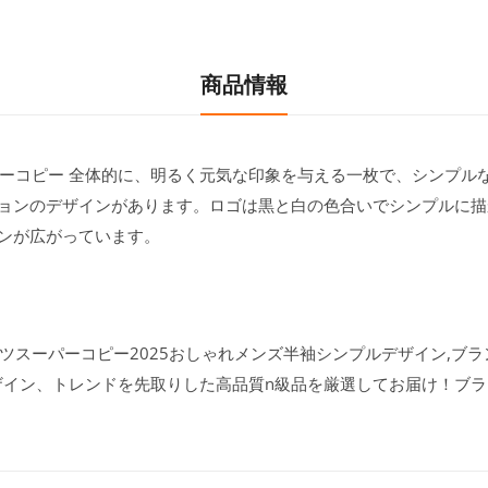
商品情報
ツスーパーコピー 全体的に、明るく元気な印象を与える一枚で、シンプ
ョンのデザインがあります。ロゴは黒と白の色合いでシンプルに描
ンが広がっています。
tシャツスーパーコピー2025おしゃれメンズ半袖シンプルデザイン,ブ
ー デザイン、トレンドを先取りした高品質n級品を厳選してお届け！ブ