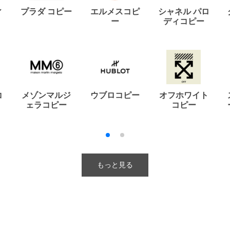
ィ
プラダ コピー
エルメスコピ
シャネル パロ
ー
ディコピー
コ
メゾンマルジ
ウブロコピー
オフホワイト
ェラコピー
コピー
もっと見る