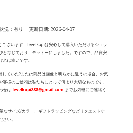
状況：有り
更新日期: 2026-04-07
ざいます。levelkopiは安心して購入いただけるショッ
びと存じており、モットーにしました。ですので、品質安
ければ幸いです。
損していた?または商品は画像と明らかに違うの場合、お気
お客様のご信頼は私たちにとって何より大切なものです。
わせは
levelkopi888@gmail.com
までお気軽にご連絡く
望なサイズ/カラー、ギフトラッピングなどリクエストす
ださい。