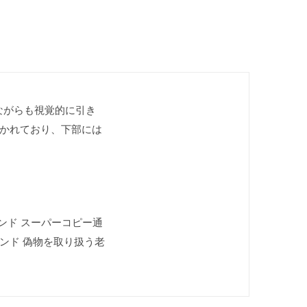
ルながらも視覚的に引き
かれており、下部には
ランド スーパーコピー通
ランド 偽物を取り扱う老