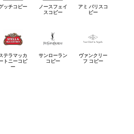
ディー
グッチコピー
ノースフェイ
アミ パリスコ
アード
スコピー
ピー
ステラマッカ
サンローラン
ヴァンクリー
リモワ
ートニーコピ
コピー
フ コピー
ー