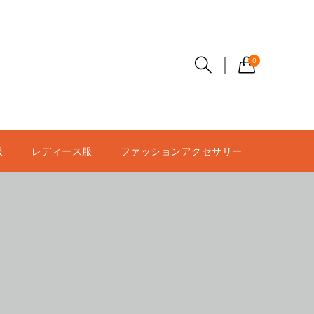
0
服
レディース服
ファッションアクセサリー