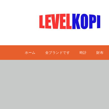
ホーム
全ブランドです
時計
財布