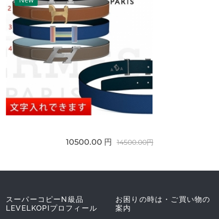
10500.00 円
14500.00円
スーパーコピーN級品
お困りの時は・ご買い物の
LEVELKOPIプロフィール
案内