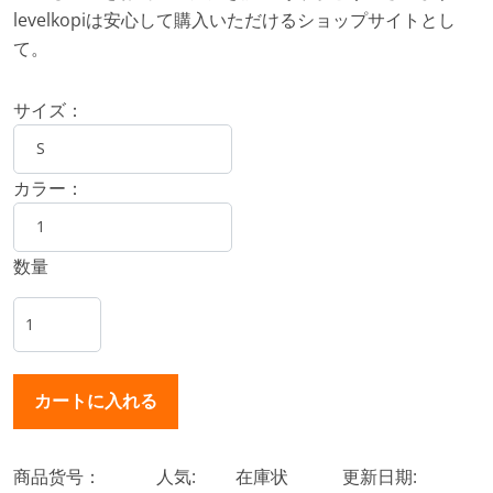
levelkopiは安心して購入いただけるショップサイトとし
て。
サイズ：
カラー：
数量
商品货号：
人気:
在庫状
更新日期: