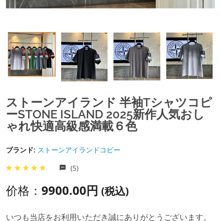
ストーンアイランド 半袖tシャツコピ
ーSTONE ISLAND 2025新作人気おし
ゃれ快適高級感満載６色
ブランド:
ストーンアイランドコピー
(5)
价格：
9900.00円
(税込)
いつも当店をお利用いただき誠にありがとうございます。