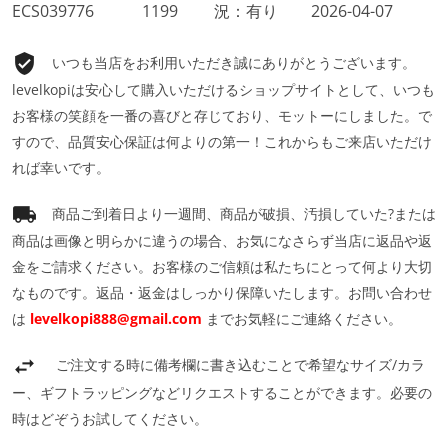
ECS039776
1199
況：有り
2026-04-07
いつも当店をお利用いただき誠にありがとうございます。
levelkopiは安心して購入いただけるショップサイトとして、いつも
お客様の笑顔を一番の喜びと存じており、モットーにしました。で
すので、品質安心保証は何よりの第一！これからもご来店いただけ
れば幸いです。
商品ご到着日より一週間、商品が破損、汚損していた?または
商品は画像と明らかに違うの場合、お気になさらず当店に返品や返
金をご請求ください。お客様のご信頼は私たちにとって何より大切
なものです。返品・返金はしっかり保障いたします。お問い合わせ
は
levelkopi888@gmail.com
までお気軽にご連絡ください。
ご注文する時に備考欄に書き込むことで希望なサイズ/カラ
ー、ギフトラッピングなどリクエストすることができます。必要の
時はどぞうお試してください。