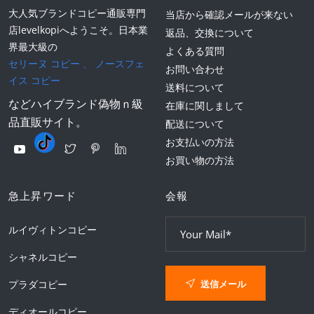
大人気ブランドコピー通販専門
当店から確認メールが来ない
店levelkopiへようこそ。日本業
返品、交換について
界最大級の
よくある質問
セリーヌ コピー
、
ノースフェ
お問い合わせ
イス コピー
送料について
などハイブランド偽物ｎ級
在庫に関しまして
品直販サイト。
配送について
お支払いの方法
お買い物の方法
急上昇ワード
会報
ルイヴィトンコピー
シャネルコピー
送信メール
プラダコピー
ディオールコピー