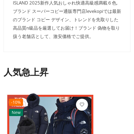
ISLAND 2025新作人気おしゃれ快適高級感満載６色,
ブランド スーパーコピー通販専門店levekopiでは最新
のブランド コピー デザイン、トレンドを先取りした
高品質n級品を厳選してお届け！ブランド 偽物を取り
扱う老舗店として、激安価格でご提供。
人気急上昇
-10%
New