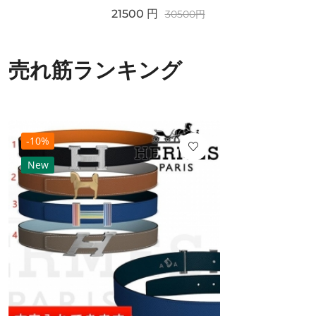
21500
円
30500
円
売れ筋ランキング
-10%
New