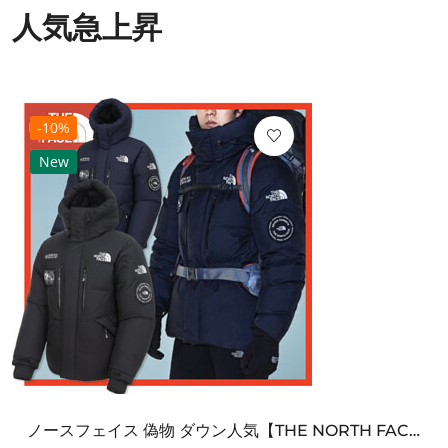
人気急上昇
-10%
New
ノースフェイス 偽物 ダウン人気【THE NORTH FACE】M'S 7 SUMMIT HIM...