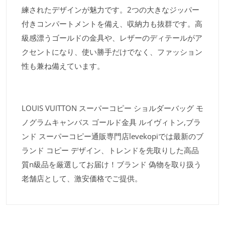
練されたデザインが魅力です。2つの大きなジッパー
付きコンパートメントを備え、収納力も抜群です。高
級感漂うゴールドの金具や、レザーのディテールがア
クセントになり、使い勝手だけでなく、ファッション
性も兼ね備えています。
LOUIS VUITTON スーパーコピー ショルダーバッグ モ
ノグラムキャンバス ゴールド金具 ルイヴィトン,ブラ
ンド スーパーコピー通販専門店levekopiでは最新のブ
ランド コピー デザイン、トレンドを先取りした高品
質n級品を厳選してお届け！ブランド 偽物を取り扱う
老舗店として、激安価格でご提供。