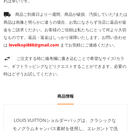
れば幸いです。
商品ご到着日より一週間、商品が破損、汚損していた?または
商品は画像と明らかに違うの場合、お気になさらず当店に返品や返
金をご請求ください。お客様のご信頼は私たちにとって何より大切
なものです。返品・返金はしっかり保障いたします。お問い合わせ
は
levelkopi888@gmail.com
までお気軽にご連絡ください。
ご注文する時に備考欄に書き込むことで希望なサイズ/カラ
ー、ギフトラッピングなどリクエストすることができます。必要の
時はどぞうお試してください。
商品情報
LOUIS VUITTONショルダーバッグは、クラシックな
モノグラムキャンバス素材を使用し、エレガントで洗