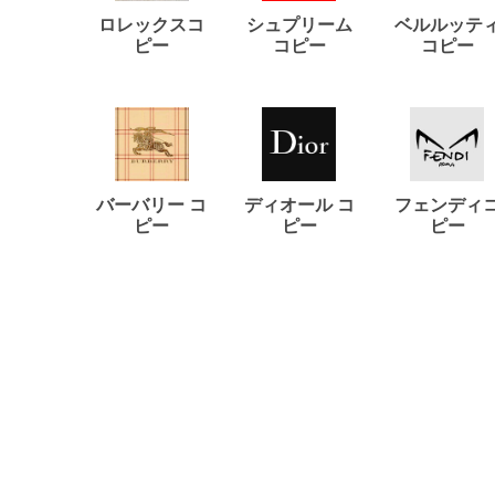
ロレックスコ
シュプリーム
ベルルッテ
ピー
コピー
コピー
バーバリー コ
ディオール コ
フェンディ
ピー
ピー
ピー