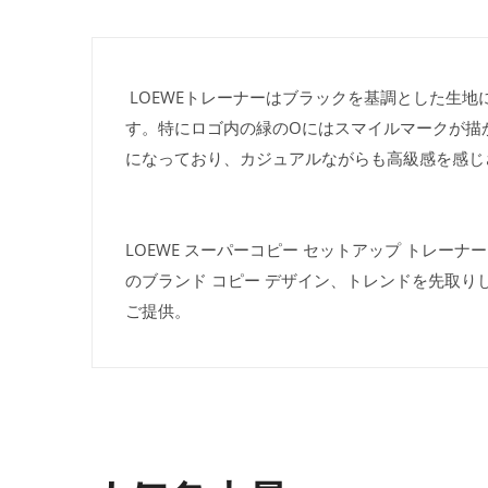
LOEWEトレーナーはブラックを基調とした生
す。特にロゴ内の緑のOにはスマイルマークが描
になっており、カジュアルながらも高級感を感じさ
LOEWE スーパーコピー セットアップ トレーナー
のブランド コピー デザイン、トレンドを先取り
ご提供。