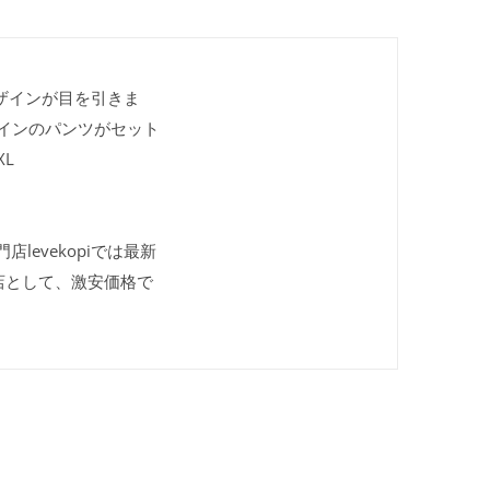
ザインが目を引きま
インのパンツがセット
L
levekopiでは最新
店として、激安価格で