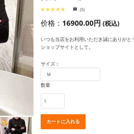
(5)
价格：
16900.00円
(税込)
いつも当店をお利用いただき誠にありがとうご
ショップサイトとして。
サイズ：
数量