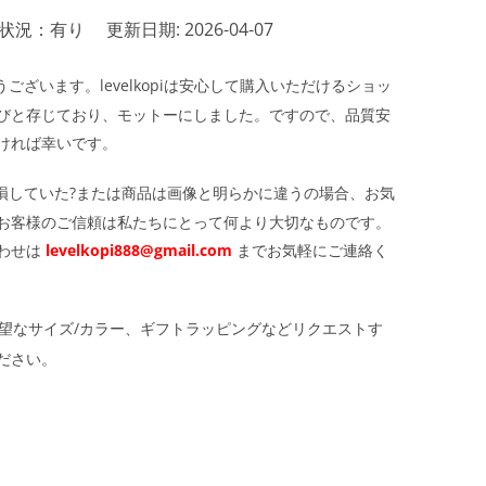
状況：有り
更新日期: 2026-04-07
ざいます。levelkopiは安心して購入いただけるショッ
びと存じており、モットーにしました。ですので、品質安
ければ幸いです。
損していた?または商品は画像と明らかに違うの場合、お気
お客様のご信頼は私たちにとって何より大切なものです。
わせは
levelkopi888@gmail.com
までお気軽にご連絡く
望なサイズ/カラー、ギフトラッピングなどリクエストす
ださい。