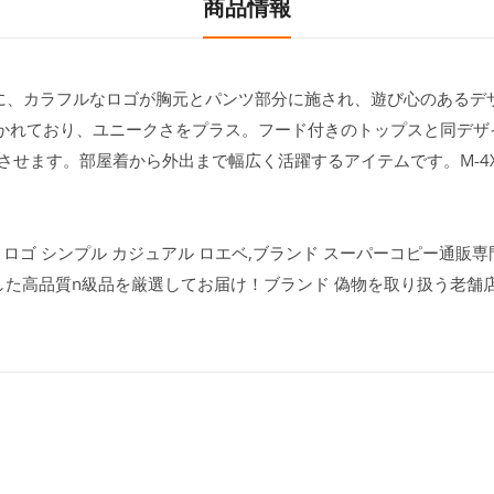
商品情報
地に、カラフルなロゴが胸元とパンツ部分に施され、遊び心のあるデ
かれており、ユニークさをプラス。フード付きのトップスと同デザ
せます。部屋着から外出まで幅広く活躍するアイテムです。M-4X
 ロゴ シンプル カジュアル ロエベ,ブランド スーパーコピー通販専門店
した高品質n級品を厳選してお届け！ブランド 偽物を取り扱う老舗