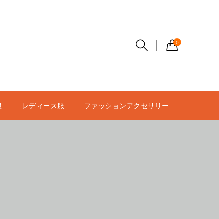
0
服
レディース服
ファッションアクセサリー