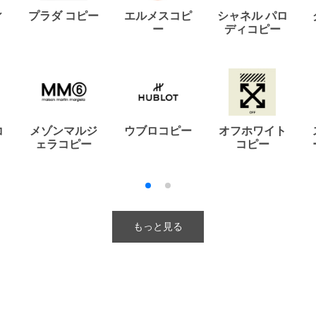
ィ
プラダ コピー
エルメスコピ
シャネル パロ
ー
ディコピー
コ
メゾンマルジ
ウブロコピー
オフホワイト
ェラコピー
コピー
もっと見る