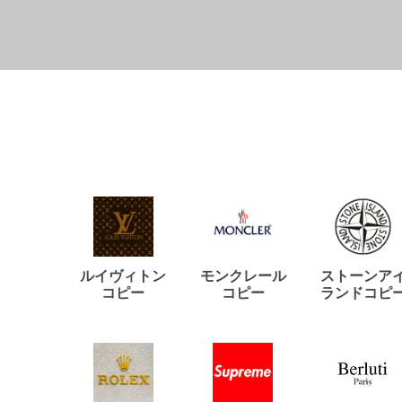
ルイヴィトン
モンクレール
ストーンア
コピー
コピー
ランドコピ