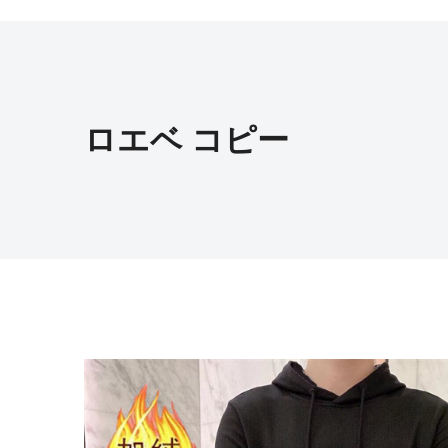
ロエベ コピー