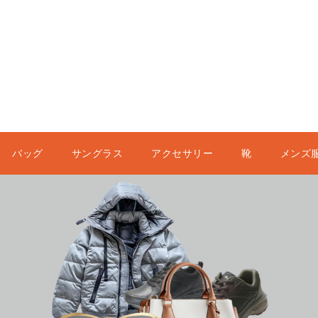
バッグ
サングラス
アクセサリー
靴
メンズ