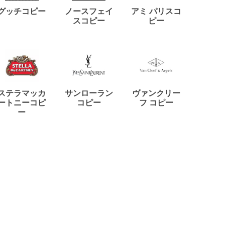
ディー
グッチコピー
ノースフェイ
アミ パリスコ
アード
スコピー
ピー
ステラマッカ
サンローラン
ヴァンクリー
リモワ
ートニーコピ
コピー
フ コピー
ー