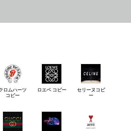
クロムハーツ
ロエベ コピー
セリーヌコピ
バルマ
コピー
ー