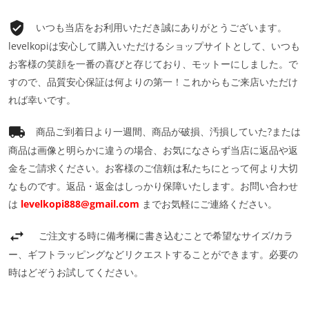
いつも当店をお利用いただき誠にありがとうございます。
levelkopiは安心して購入いただけるショップサイトとして、いつも
お客様の笑顔を一番の喜びと存じており、モットーにしました。で
すので、品質安心保証は何よりの第一！これからもご来店いただけ
れば幸いです。
商品ご到着日より一週間、商品が破損、汚損していた?または
商品は画像と明らかに違うの場合、お気になさらず当店に返品や返
金をご請求ください。お客様のご信頼は私たちにとって何より大切
なものです。返品・返金はしっかり保障いたします。お問い合わせ
は
levelkopi888@gmail.com
までお気軽にご連絡ください。
ご注文する時に備考欄に書き込むことで希望なサイズ/カラ
ー、ギフトラッピングなどリクエストすることができます。必要の
時はどぞうお試してください。