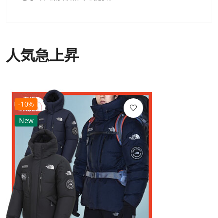
人気急上昇
-10%
New