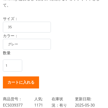
て。
サイズ：
カラー：
数量
商品货号：
人気:
在庫状
更新日期:
ECS039377
1171
況：有り
2025-05-30