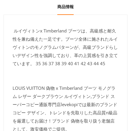
商品情報
ルイヴィトンx Timberland ブーツは、高級感と耐久
性を兼ね備えた一足です。ブーツ全体に施されたルイ
ヴィトンのモノグラムパターンが、高級ブランドらし
いデザイン性を強調しており、革の上質感を引き立て
ています。 35 36 37 38 39 40 41 42 43 44 45
LOUIS VUITTON 偽物 x Timberland ブーツ モノグラ
ム レザー ダークブラウン ルイヴィトン,ブランド ス
ーパーコピー通販専門店levekopiでは最新のブランド
コピー デザイン、トレンドを先取りした高品質n級品
を厳選してお届け！ブランド 偽物を取り扱う老舗店
として、激安価格でご提供。