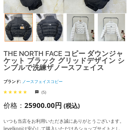
THE NORTH FACE コピー ダウンジャ
ケット ブラック グリッドデザイン シ
ンプルで洗練ザノースフェイス
ブランド:
ノースフェイスコピー
(5)
价格：
25900.00円
(税込)
いつも当店をお利用いただき誠にありがとうございます。
levelkopiは安心して購入いただけるショップサイトとし