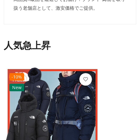
扱う老舗店として、激安価格でご提供。
人気急上昇
-10%
New