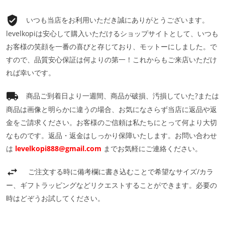
いつも当店をお利用いただき誠にありがとうございます。
levelkopiは安心して購入いただけるショップサイトとして、いつも
お客様の笑顔を一番の喜びと存じており、モットーにしました。で
すので、品質安心保証は何よりの第一！これからもご来店いただけ
れば幸いです。
商品ご到着日より一週間、商品が破損、汚損していた?または
商品は画像と明らかに違うの場合、お気になさらず当店に返品や返
金をご請求ください。お客様のご信頼は私たちにとって何より大切
なものです。返品・返金はしっかり保障いたします。お問い合わせ
は
levelkopi888@gmail.com
までお気軽にご連絡ください。
ご注文する時に備考欄に書き込むことで希望なサイズ/カラ
ー、ギフトラッピングなどリクエストすることができます。必要の
時はどぞうお試してください。