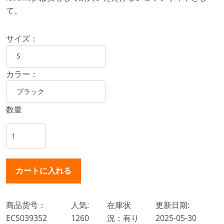
て。
サイズ：
カラー：
数量
商品货号：
人気:
在庫状
更新日期:
ECS039352
1260
況：有り
2025-05-30