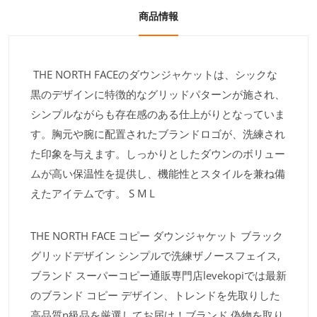
商品情報
THE NORTH FACEのダウンジャケットは、シックな
黒のデザインに特徴的なグリッドパターンが施され、
シンプルながらも存在感のある仕上がりとなっていま
す。胸元や腕に配置されたブランドロゴが、洗練され
た印象を与えます。しっかりとしたダウンのボリュー
ムが高い保温性を提供し、機能性とスタイルを兼ね備
えたアイテムです。 S M L
THE NORTH FACE コピー ダウンジャケット ブラック
グリッドデザイン シンプルで洗練ザノースフェイス,
ブランド スーパーコピー通販専門店levekopiでは最新
のブランド コピー デザイン、トレンドを先取りした
高品質n級品を厳選してお届け！ブランド 偽物を取り