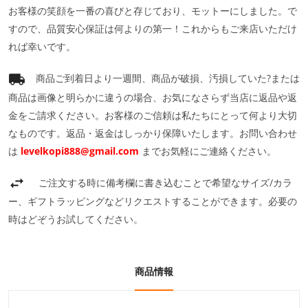
お客様の笑顔を一番の喜びと存じており、モットーにしました。で
すので、品質安心保証は何よりの第一！これからもご来店いただけ
れば幸いです。
商品ご到着日より一週間、商品が破損、汚損していた?または
商品は画像と明らかに違うの場合、お気になさらず当店に返品や返
金をご請求ください。お客様のご信頼は私たちにとって何より大切
なものです。返品・返金はしっかり保障いたします。お問い合わせ
は
levelkopi888@gmail.com
までお気軽にご連絡ください。
ご注文する時に備考欄に書き込むことで希望なサイズ/カラ
ー、ギフトラッピングなどリクエストすることができます。必要の
時はどぞうお試してください。
商品情報