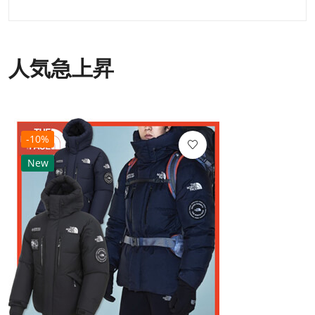
人気急上昇
-10%
New