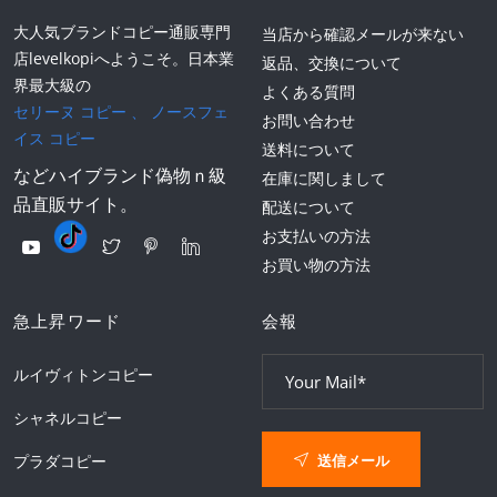
大人気ブランドコピー通販専門
当店から確認メールが来ない
店levelkopiへようこそ。日本業
返品、交換について
界最大級の
よくある質問
セリーヌ コピー
、
ノースフェ
お問い合わせ
イス コピー
送料について
などハイブランド偽物ｎ級
在庫に関しまして
品直販サイト。
配送について
お支払いの方法
お買い物の方法
急上昇ワード
会報
ルイヴィトンコピー
シャネルコピー
送信メール
プラダコピー