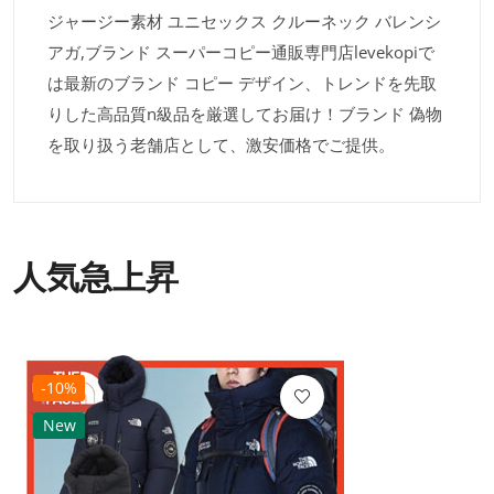
ジャージー素材 ユニセックス クルーネック バレンシ
アガ,ブランド スーパーコピー通販専門店levekopiで
は最新のブランド コピー デザイン、トレンドを先取
りした高品質n級品を厳選してお届け！ブランド 偽物
を取り扱う老舗店として、激安価格でご提供。
人気急上昇
-10%
New