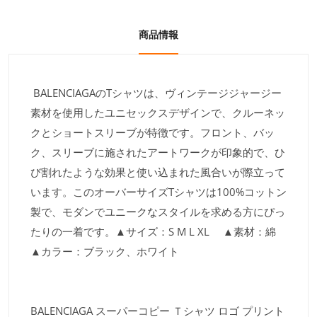
商品情報
BALENCIAGAのTシャツは、ヴィンテージジャージー
素材を使用したユニセックスデザインで、クルーネッ
クとショートスリーブが特徴です。フロント、バッ
ク、スリーブに施されたアートワークが印象的で、ひ
び割れたような効果と使い込まれた風合いが際立って
います。このオーバーサイズTシャツは100%コットン
製で、モダンでユニークなスタイルを求める方にぴっ
たりの一着です。▲サイズ：S M L XL ▲素材：綿
▲カラー：ブラック、ホワイト
BALENCIAGA スーパーコピー Ｔシャツ ロゴ プリント