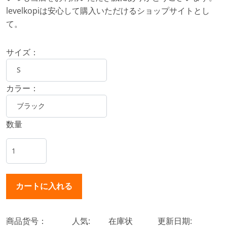
levelkopiは安心して購入いただけるショップサイトとし
て。
サイズ：
カラー：
数量
商品货号：
人気:
在庫状
更新日期: