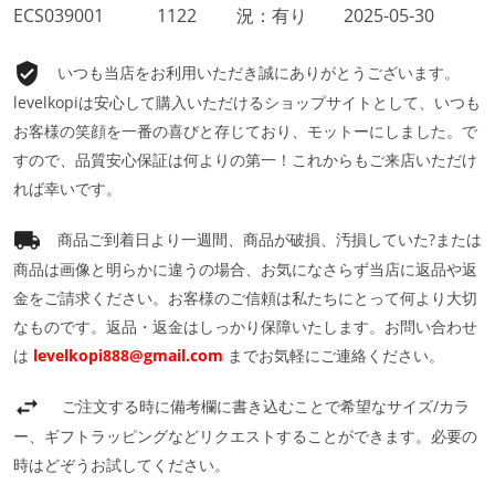
ECS039001
1122
況：有り
2025-05-30
いつも当店をお利用いただき誠にありがとうございます。
levelkopiは安心して購入いただけるショップサイトとして、いつも
お客様の笑顔を一番の喜びと存じており、モットーにしました。で
すので、品質安心保証は何よりの第一！これからもご来店いただけ
れば幸いです。
商品ご到着日より一週間、商品が破損、汚損していた?または
商品は画像と明らかに違うの場合、お気になさらず当店に返品や返
金をご請求ください。お客様のご信頼は私たちにとって何より大切
なものです。返品・返金はしっかり保障いたします。お問い合わせ
は
levelkopi888@gmail.com
までお気軽にご連絡ください。
ご注文する時に備考欄に書き込むことで希望なサイズ/カラ
ー、ギフトラッピングなどリクエストすることができます。必要の
時はどぞうお試してください。