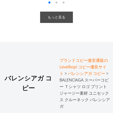
もっと見る
ブランドコピー激安通販の
Levelkopi コピー優良サイ
ト
>
バレンシアガ コピー
>
バレンシアガ コ
BALENCIAGA スーパーコピ
ー Ｔシャツ ロゴ プリント
ピー
ジャージー素材 ユニセック
ス クルーネック バレンシア
ガ