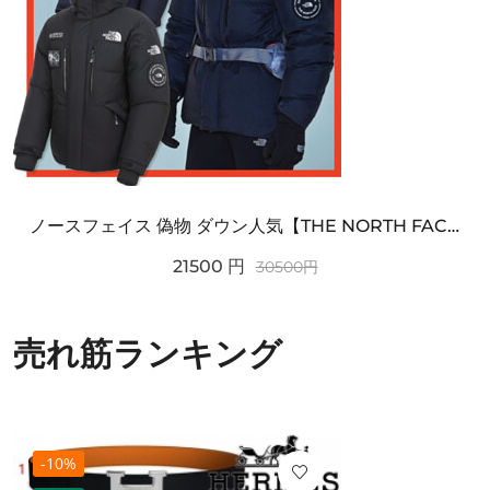
ノースフェイス 偽物 ダウン人気【THE NORTH FACE】M'S 7 SUMMIT HIM...
21500
円
30500
円
売れ筋ランキング
-10%