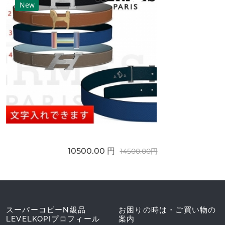
New
10500.00 円
14500.00円
スーパーコピーN級品
お困りの時は・ご買い物の
LEVELKOPIプロフィール
案内