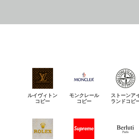
ルイヴィトン
モンクレール
ストーンア
コピー
コピー
ランドコピ