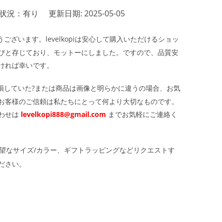
状況：有り
更新日期: 2025-05-05
ざいます。levelkopiは安心して購入いただけるショッ
びと存じており、モットーにしました。ですので、品質安
ければ幸いです。
損していた?または商品は画像と明らかに違うの場合、お気
お客様のご信頼は私たちにとって何より大切なものです。
わせは
levelkopi888@gmail.com
までお気軽にご連絡く
望なサイズ/カラー、ギフトラッピングなどリクエストす
ださい。