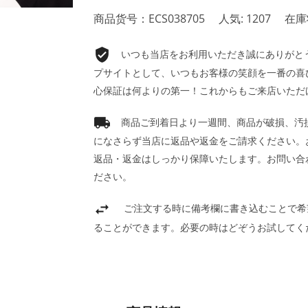
商品货号：ECS038705
人気: 1207
在庫
いつも当店をお利用いただき誠にありがとうご
プサイトとして、いつもお客様の笑顔を一番の喜
心保証は何よりの第一！これからもご来店いただ
商品ご到着日より一週間、商品が破損、汚
になさらず当店に返品や返金をご請求ください。
返品・返金はしっかり保障いたします。お問い合
ださい。
ご注文する時に備考欄に書き込むことで希
ることができます。必要の時はどぞうお試してく