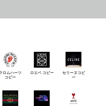
クロムハーツ
ロエベ コピー
セリーヌコピ
バルマ
コピー
ー