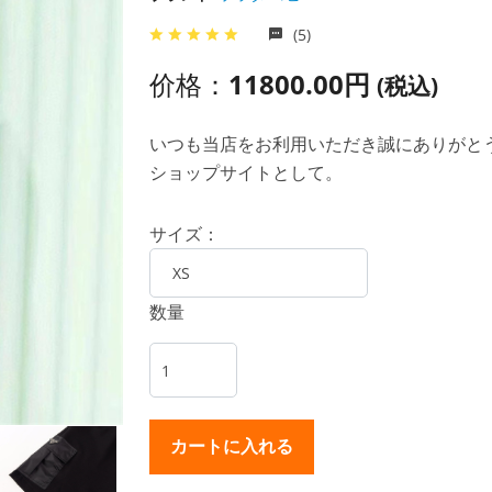
(5)
价格：
11800.00円
(税込)
いつも当店をお利用いただき誠にありがとうご
ショップサイトとして。
サイズ：
数量