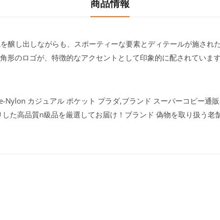
商品情報
を醸し出しながらも、スポーティーな要素とディテールが施され
三角形のロゴが、特徴的なアクセントとして印象的に配されています。▲
e-Nylon カジュアル ポケット プラダ,ブランド スーパーコピー通販専
りした高品質n級品を厳選してお届け！ブランド 偽物を取り扱う老