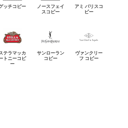
ディー
グッチコピー
ノースフェイ
アミ パリスコ
アード
スコピー
ピー
ステラマッカ
サンローラン
ヴァンクリー
リモワ
ートニーコピ
コピー
フ コピー
ー