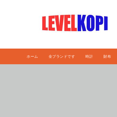
ホーム
全ブランドです
時計
財布