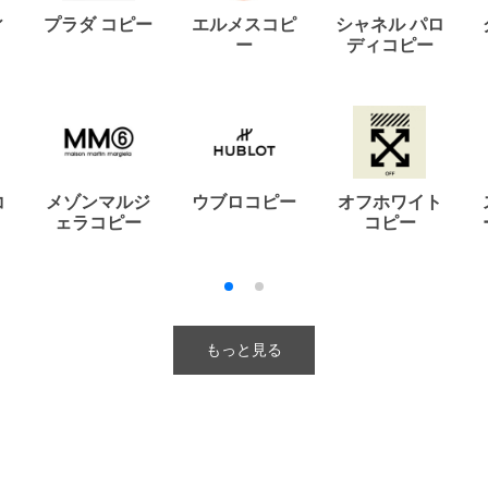
ィ
プラダ コピー
エルメスコピ
シャネル パロ
ー
ディコピー
コ
メゾンマルジ
ウブロコピー
オフホワイト
ェラコピー
コピー
もっと見る