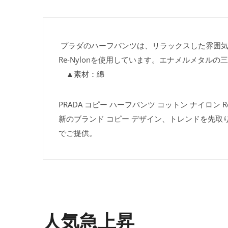
プラダのハーフパンツは、リラックスした雰囲気
Re-Nylonを使用しています。エナメルメタルの
▲素材：綿
PRADA コピー ハーフパンツ コットン ナイロン R
新のブランド コピー デザイン、トレンドを先取
でご提供。
人気急上昇