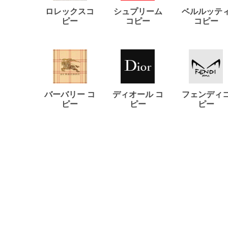
ロレックスコ
シュプリーム
ベルルッテ
ピー
コピー
コピー
バーバリー コ
ディオール コ
フェンディ
ピー
ピー
ピー