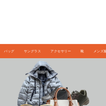
バッグ
サングラス
アクセサリー
靴
メンズ