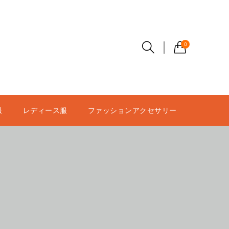
0
服
レディース服
ファッションアクセサリー