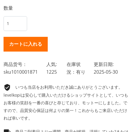
数量
商品货号：
人気:
在庫状
更新日期:
sku1010001871
1225
況：有り
2025-05-30
いつも当店をお利用いただき誠にありがとうございます。
levelkopiは安心して購入いただけるショップサイトとして、いつも
お客様の笑顔を一番の喜びと存じており、モットーにしました。で
すので、品質安心保証は何よりの第一！これからもご来店いただけ
れば幸いです。
商品ご到着日より一週間、商品が破損、汚損していた?または