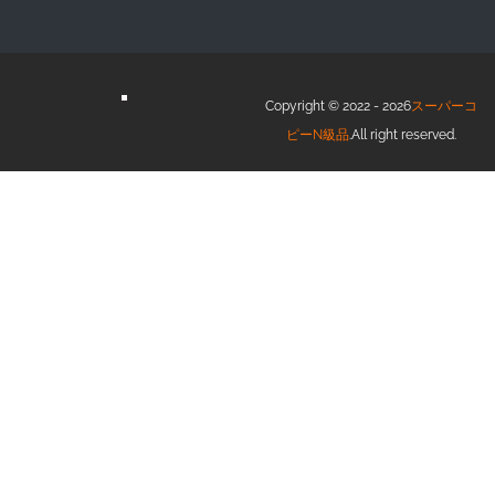
Copyright © 2022 - 2026
スーパーコ
ピーN級品
.All right reserved.