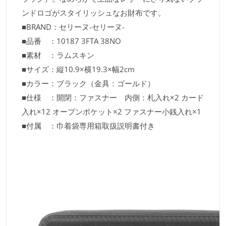
ンドロゴがスタイリッシュなお財布です。
■BRAND：セリーヌ-セリーヌ-
■品番 ：10187 3FTA 38NO
■素材 ：ラムスキン
■サイズ：縦10.9×横19.3×幅2cm
■カラー：ブラック（金具：ゴールド）
■仕様 ：開閉：ファスナー 内側：札入れ×2 カード
入れ×12 オープンポケット×2 ファスナー小銭入れ×1
■付属 ：巾着袋専用箱取扱説明書付き