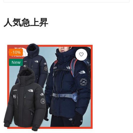
人気急上昇
-10%
New