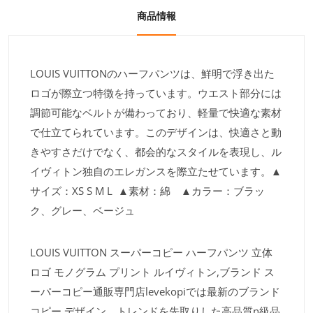
商品情報
LOUIS VUITTONのハーフパンツは、鮮明で浮き出た
ロゴが際立つ特徴を持っています。ウエスト部分には
調節可能なベルトが備わっており、軽量で快適な素材
で仕立てられています。このデザインは、快適さと動
きやすさだけでなく、都会的なスタイルを表現し、ル
イヴィトン独自のエレガンスを際立たせています。▲
サイズ：XS S M L ▲素材：綿 ▲カラー：ブラッ
ク、グレー、ベージュ
LOUIS VUITTON スーパーコピー ハーフパンツ 立体
ロゴ モノグラム プリント ルイヴィトン,ブランド ス
ーパーコピー通販専門店levekopiでは最新のブランド
コピー デザイン、トレンドを先取りした高品質n級品