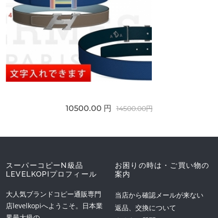
10500.00 円
14500.00円
スーパーコピーN級品
お困りの時は・ご買い物の
LEVELKOPIプロフィール
案内
大人気ブランドコピー通販専門
当店から確認メールが来ない
店levelkopiへようこそ。日本業
返品、交換について
界最大級の