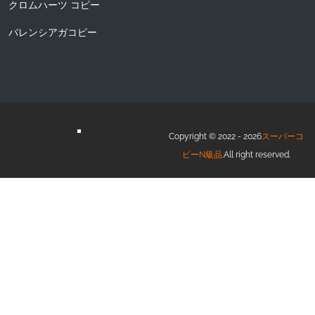
クロムハーツ コピー
バレンシアガコピー
Copyright © 2022 - 2026
スーパーコ
ピーN級品
.All right reserved.