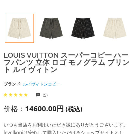
LOUIS VUITTON スーパーコピー ハー
フパンツ 立体 ロゴ モノグラム プリン
ト ルイヴィトン
ブランド:
ルイヴィトンコピー
(5)
价格：
14600.00円
(税込)
いつも当店をお利用いただき誠にありがとうございます。
levelkopiは安心して購入いただけるショップサイトとし