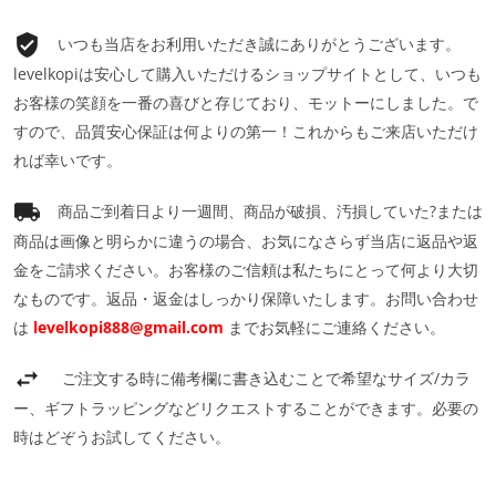
いつも当店をお利用いただき誠にありがとうございます。
levelkopiは安心して購入いただけるショップサイトとして、いつも
お客様の笑顔を一番の喜びと存じており、モットーにしました。で
すので、品質安心保証は何よりの第一！これからもご来店いただけ
れば幸いです。
商品ご到着日より一週間、商品が破損、汚損していた?または
商品は画像と明らかに違うの場合、お気になさらず当店に返品や返
金をご請求ください。お客様のご信頼は私たちにとって何より大切
なものです。返品・返金はしっかり保障いたします。お問い合わせ
は
levelkopi888@gmail.com
までお気軽にご連絡ください。
ご注文する時に備考欄に書き込むことで希望なサイズ/カラ
ー、ギフトラッピングなどリクエストすることができます。必要の
時はどぞうお試してください。