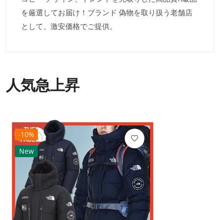
を厳選してお届け！ブランド 偽物を取り扱う老舗店
として、激安価格でご提供。
人気急上昇
-10%
New