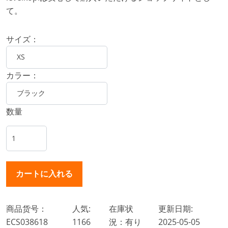
て。
サイズ：
カラー：
数量
商品货号：
人気:
在庫状
更新日期:
ECS038618
1166
況：有り
2025-05-05