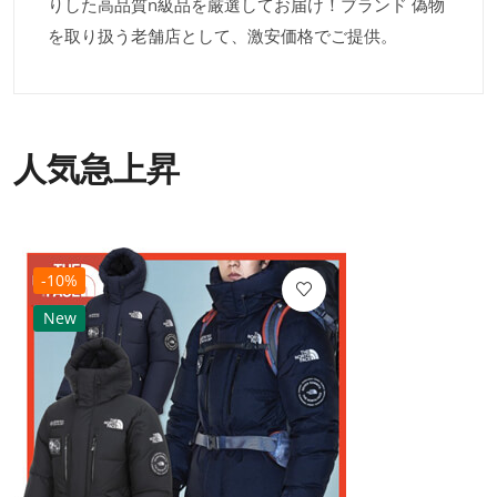
りした高品質n級品を厳選してお届け！ブランド 偽物
を取り扱う老舗店として、激安価格でご提供。
人気急上昇
-10%
New