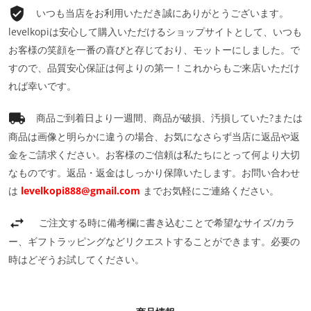
いつも当店をお利用いただき誠にありがとうございます。
levelkopiは安心して購入いただけるショップサイトとして、いつも
お客様の笑顔を一番の喜びと存じており、モットーにしました。で
すので、品質安心保証は何よりの第一！これからもご来店いただけ
れば幸いです。
商品ご到着日より一週間、商品が破損、汚損していた?または
商品は画像と明らかに違うの場合、お気になさらず当店に返品や返
金をご請求ください。お客様のご信頼は私たちにとって何より大切
なものです。返品・返金はしっかり保障いたします。お問い合わせ
は
levelkopi888@gmail.com
までお気軽にご連絡ください。
ご注文する時に備考欄に書き込むことで希望なサイズ/カラ
ー、ギフトラッピングなどリクエストすることができます。必要の
時はどぞうお試してください。