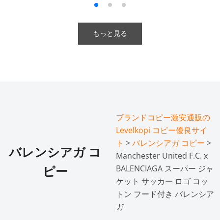
もっと見る
ブランドコピー激安通販の
Levelkopi コピー優良サイ
ト
>
バレンシアガ コピー
>
バレンシアガ コ
Manchester United F.C. x
BALENCIAGA スーパー ジャ
ピー
ケット サッカー ロゴ コッ
トン フード付き バレンシア
ガ