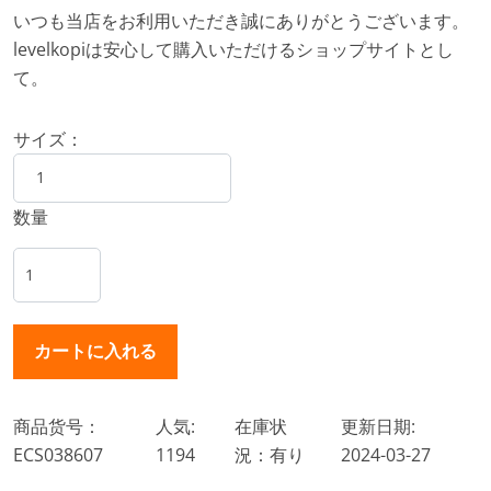
いつも当店をお利用いただき誠にありがとうございます。
levelkopiは安心して購入いただけるショップサイトとし
て。
サイズ：
数量
商品货号：
人気:
在庫状
更新日期:
ECS038607
1194
況：有り
2024-03-27