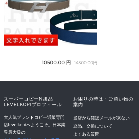
10500.00 円
14500.00円
スーパーコピーN級品
お困りの時は・ご買い物の
LEVELKOPIプロフィール
案内
大人気ブランドコピー通販専門
当店から確認メールが来ない
店levelkopiへようこそ。日本業
返品、交換について
界最大級の
よくある質問