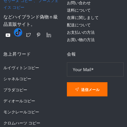
セリーヌ コピー
、
ノースフェ
お問い合わせ
イス コピー
送料について
などハイブランド偽物ｎ級
在庫に関しまして
品直販サイト。
配送について
お支払いの方法
お買い物の方法
急上昇ワード
会報
ルイヴィトンコピー
シャネルコピー
送信メール
プラダコピー
ディオールコピー
モンクレールコピー
クロムハーツ コピー