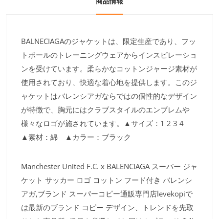
商品情報
BALNECIAGAのジャケットは、限定生産であり、フッ
トボールのトレーニングウェアからインスピレーショ
ンを受けています。柔らかなコットンジャージ素材が
使用されており、快適な着心地を提供します。このジ
ャケットはバレンシアガならではの個性的なデザイン
が特徴で、胸元にはクラブスタイルのエンブレムや
様々なロゴが施されています。▲サイズ：1 2 3 4
▲素材：綿 ▲カラー：ブラック
Manchester United F.C. x BALENCIAGA スーパー ジャ
ケット サッカー ロゴ コットン フード付き バレンシ
アガ,ブランド スーパーコピー通販専門店levekopiで
は最新のブランド コピー デザイン、トレンドを先取