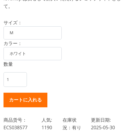
て。
サイズ：
カラー：
数量
商品货号：
人気:
在庫状
更新日期:
ECS038577
1190
況：有り
2025-05-30