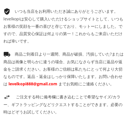
いつも当店をお利用いただき誠にありがとうございます。
levelkopiは安心して購入いただけるショップサイトとして、いつも
お客様の笑顔を一番の喜びと存じており、モットーにしました。で
すので、品質安心保証は何よりの第一！これからもご来店いただけ
れば幸いです。
商品ご到着日より一週間、商品が破損、汚損していた?または
商品は画像と明らかに違うの場合、お気になさらず当店に返品や返
金をご請求ください。お客様のご信頼は私たちにとって何より大切
なものです。返品・返金はしっかり保障いたします。お問い合わせ
は
levelkopi888@gmail.com
までお気軽にご連絡ください。
ご注文する時に備考欄に書き込むことで希望なサイズ/カラ
ー、ギフトラッピングなどリクエストすることができます。必要の
時はどぞうお試してください。