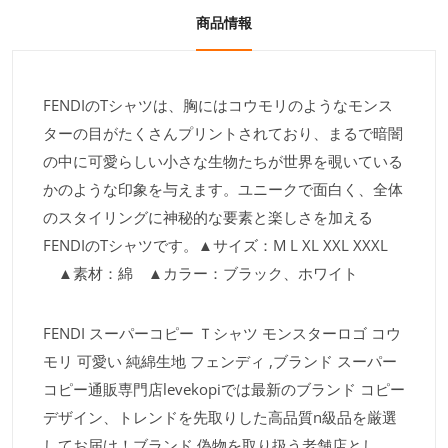
商品情報
FENDIのTシャツは、胸にはコウモリのようなモンス
ターの目がたくさんプリントされており、まるで暗闇
の中に可愛らしい小さな生物たちが世界を覗いている
かのような印象を与えます。ユニークで面白く、全体
のスタイリングに神秘的な要素と楽しさを加える
FENDIのTシャツです。▲サイズ：M L XL XXL XXXL
▲素材：綿 ▲カラー：ブラック、ホワイト
FENDI スーパーコピー Ｔシャツ モンスターロゴ コウ
モリ 可愛い 純綿生地 フェンディ ,ブランド スーパー
コピー通販専門店levekopiでは最新のブランド コピー
デザイン、トレンドを先取りした高品質n級品を厳選
してお届け！ブランド 偽物を取り扱う老舗店とし