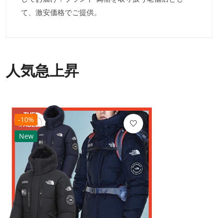
て、激安価格でご提供。
人気急上昇
-10%
New