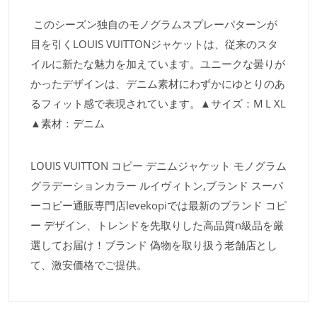
このシーズン独自のモノグラムスプレーパターンが
目を引くLOUIS VUITTONジャケットは、従来のスタ
イルに新たな魅力を加えています。ユニークな曇りが
かったデザインは、デニム素材にわずかにゆとりのあ
るフィット感で表現されています。▲サイズ：M L XL
▲素材：デニム
LOUIS VUITTON コピー デニムジャケット モノグラム
グラデーションカラー ルイヴィトン,ブランド スーパ
ーコピー通販専門店levekopiでは最新のブランド コピ
ー デザイン、トレンドを先取りした高品質n級品を厳
選してお届け！ブランド 偽物を取り扱う老舗店とし
て、激安価格でご提供。