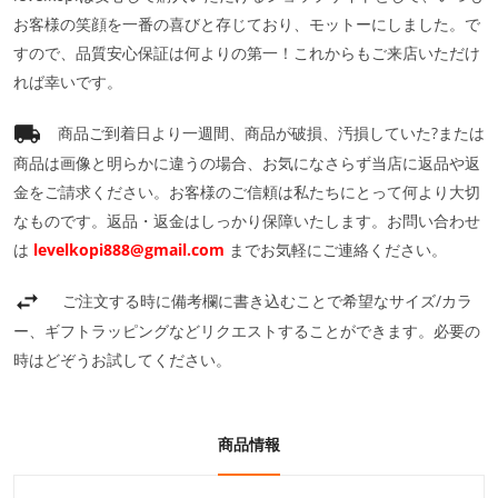
お客様の笑顔を一番の喜びと存じており、モットーにしました。で
すので、品質安心保証は何よりの第一！これからもご来店いただけ
れば幸いです。
商品ご到着日より一週間、商品が破損、汚損していた?または
商品は画像と明らかに違うの場合、お気になさらず当店に返品や返
金をご請求ください。お客様のご信頼は私たちにとって何より大切
なものです。返品・返金はしっかり保障いたします。お問い合わせ
は
levelkopi888@gmail.com
までお気軽にご連絡ください。
ご注文する時に備考欄に書き込むことで希望なサイズ/カラ
ー、ギフトラッピングなどリクエストすることができます。必要の
時はどぞうお試してください。
商品情報