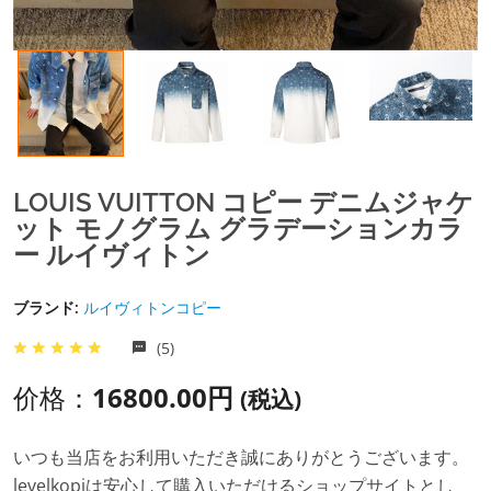
LOUIS VUITTON コピー デニムジャケ
ット モノグラム グラデーションカラ
ー ルイヴィトン
ブランド:
ルイヴィトンコピー
(5)
价格：
16800.00円
(税込)
いつも当店をお利用いただき誠にありがとうございます。
levelkopiは安心して購入いただけるショップサイトとし