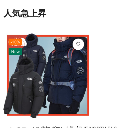
人気急上昇
-10%
New