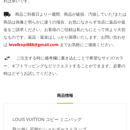
れば幸いです。
商品ご到着日より一週間、商品が破損、汚損していた?または
商品は画像と明らかに違うの場合、お気になさらず当店に返品や返
金をご請求ください。お客様のご信頼は私たちにとって何より大切
なものです。返品・返金はしっかり保障いたします。お問い合わせ
は
levelkopi888@gmail.com
までお気軽にご連絡ください。
ご注文する時に備考欄に書き込むことで希望なサイズ/カラ
ー、ギフトラッピングなどリクエストすることができます。必要の
時はどぞうお試してください。
商品情報
LOUIS VUITTON コピー ミニバッグ
取り外し可能なショルダーストラップ