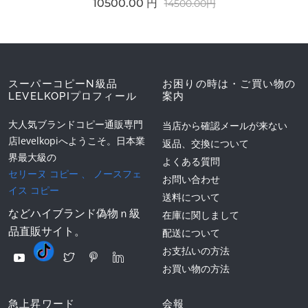
10500.00 円
14500.00円
スーパーコピーN級品
お困りの時は・ご買い物の
LEVELKOPIプロフィール
案内
大人気ブランドコピー通販専門
当店から確認メールが来ない
店levelkopiへようこそ。日本業
返品、交換について
界最大級の
よくある質問
セリーヌ コピー
、
ノースフェ
お問い合わせ
イス コピー
送料について
などハイブランド偽物ｎ級
在庫に関しまして
品直販サイト。
配送について
お支払いの方法
お買い物の方法
急上昇ワード
会報