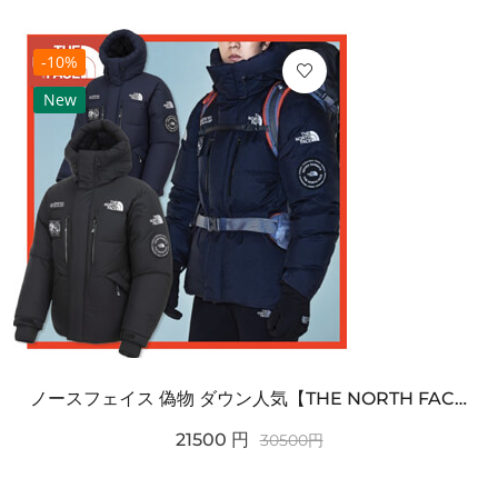
-10%
New
ノースフェイス 偽物 ダウン人気【THE NORTH FACE】M'S 7 SUMMIT HIM...
21500
円
30500
円