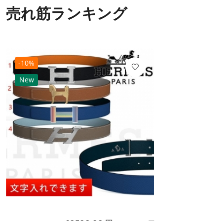
売れ筋ランキング
-10%
New