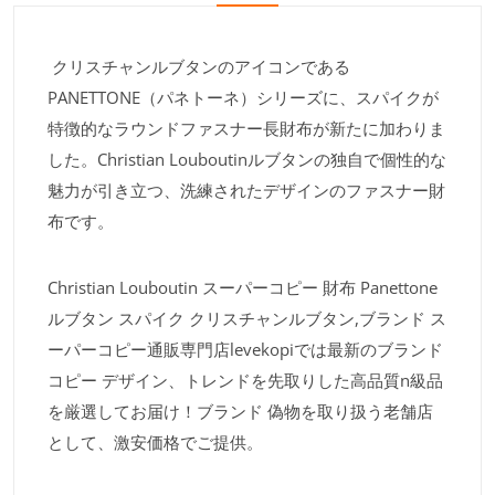
クリスチャンルブタンのアイコンである
PANETTONE（パネトーネ）シリーズに、スパイクが
特徴的なラウンドファスナー長財布が新たに加わりま
した。Christian Louboutinルブタンの独自で個性的な
魅力が引き立つ、洗練されたデザインのファスナー財
布です。
Christian Louboutin スーパーコピー 財布 Panettone
ルブタン スパイク クリスチャンルブタン,ブランド ス
ーパーコピー通販専門店levekopiでは最新のブランド
コピー デザイン、トレンドを先取りした高品質n級品
を厳選してお届け！ブランド 偽物を取り扱う老舗店
として、激安価格でご提供。