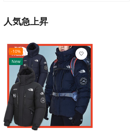
人気急上昇
-10%
New