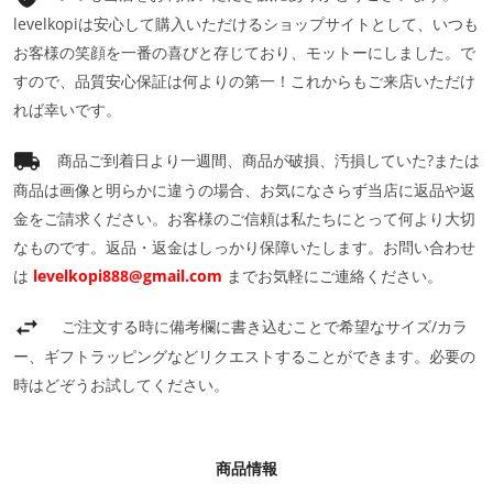
levelkopiは安心して購入いただけるショップサイトとして、いつも
お客様の笑顔を一番の喜びと存じており、モットーにしました。で
すので、品質安心保証は何よりの第一！これからもご来店いただけ
れば幸いです。
商品ご到着日より一週間、商品が破損、汚損していた?または
商品は画像と明らかに違うの場合、お気になさらず当店に返品や返
金をご請求ください。お客様のご信頼は私たちにとって何より大切
なものです。返品・返金はしっかり保障いたします。お問い合わせ
は
levelkopi888@gmail.com
までお気軽にご連絡ください。
ご注文する時に備考欄に書き込むことで希望なサイズ/カラ
ー、ギフトラッピングなどリクエストすることができます。必要の
時はどぞうお試してください。
商品情報