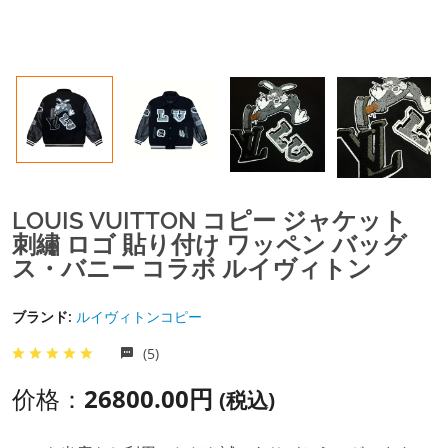
LOUIS VUITTON コピー ジャケット
刺繡 ロゴ 貼り付け ワッペン バッグ
ス・バニー コラボ ルイヴィトン
ブランド:
ルイヴィトンコピー
(5)
价格：
26800.00円
(税込)