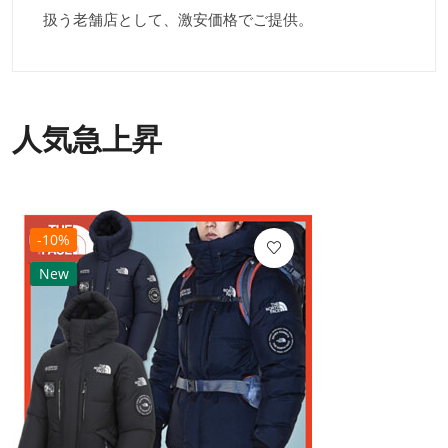
扱う老舗店として、激安価格でご提供。
人気急上昇
-10%
New