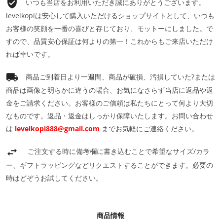
いつも当店をお利用いただき誠にありがとうございます。
levelkopiは安心して購入いただけるショップサイトとして、いつも
お客様の笑顔を一番の喜びと存じており、モットーにしました。で
すので、品質安心保証は何よりの第一！これからもご来店いただけ
れば幸いです。
商品ご到着日より一週間、商品が破損、汚損していた?または
商品は画像と明らかに違うの場合、お気になさらず当店に返品や返
金をご請求ください。お客様のご信頼は私たちにとって何より大切
なものです。返品・返金はしっかり保障いたします。お問い合わせ
は
levelkopi888@gmail.com
までお気軽にご連絡ください。
ご注文する時に備考欄に書き込むことで希望なサイズ/カラ
ー、ギフトラッピングなどリクエストすることができます。必要の
時はどぞうお試してください。
商品情報