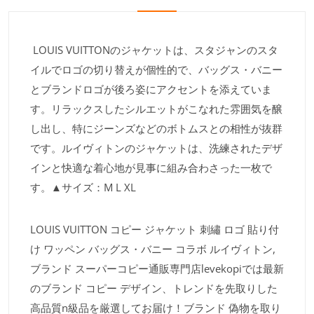
LOUIS VUITTONのジャケットは、スタジャンのスタ
イルでロゴの切り替えが個性的で、バッグス・バニー
とブランドロゴが後ろ姿にアクセントを添えていま
す。リラックスしたシルエットがこなれた雰囲気を醸
し出し、特にジーンズなどのボトムスとの相性が抜群
です。ルイヴィトンのジャケットは、洗練されたデザ
インと快適な着心地が見事に組み合わさった一枚で
す。▲サイズ：M L XL
LOUIS VUITTON コピー ジャケット 刺繡 ロゴ 貼り付
け ワッペン バッグス・バニー コラボ ルイヴィトン,
ブランド スーパーコピー通販専門店levekopiでは最新
のブランド コピー デザイン、トレンドを先取りした
高品質n級品を厳選してお届け！ブランド 偽物を取り