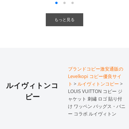
もっと見る
ブランドコピー激安通販の
Levelkopi コピー優良サイ
ト
>
ルイヴィトンコピー
>
ルイヴィトンコ
LOUIS VUITTON コピー ジ
ピー
ャケット 刺繡 ロゴ 貼り付
け ワッペン バッグス・バニ
ー コラボ ルイヴィトン