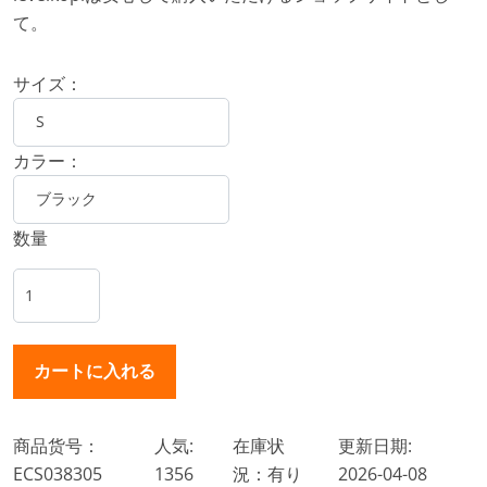
て。
サイズ：
カラー：
数量
商品货号：
人気:
在庫状
更新日期:
ECS038305
1356
況：有り
2026-04-08