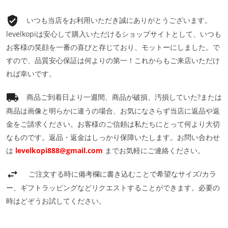
いつも当店をお利用いただき誠にありがとうございます。
levelkopiは安心して購入いただけるショップサイトとして、いつも
お客様の笑顔を一番の喜びと存じており、モットーにしました。で
すので、品質安心保証は何よりの第一！これからもご来店いただけ
れば幸いです。
商品ご到着日より一週間、商品が破損、汚損していた?または
商品は画像と明らかに違うの場合、お気になさらず当店に返品や返
金をご請求ください。お客様のご信頼は私たちにとって何より大切
なものです。返品・返金はしっかり保障いたします。お問い合わせ
は
levelkopi888@gmail.com
までお気軽にご連絡ください。
ご注文する時に備考欄に書き込むことで希望なサイズ/カラ
ー、ギフトラッピングなどリクエストすることができます。必要の
時はどぞうお試してください。