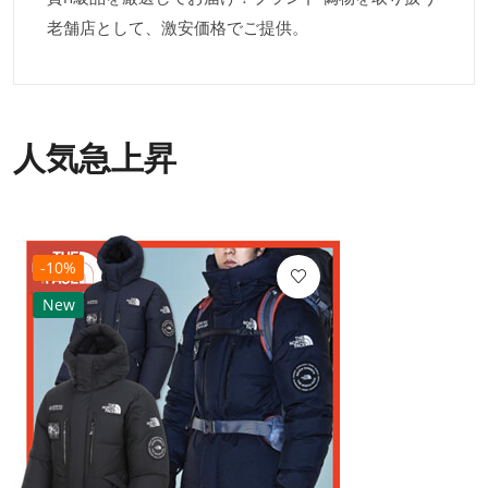
老舗店として、激安価格でご提供。
人気急上昇
-10%
New