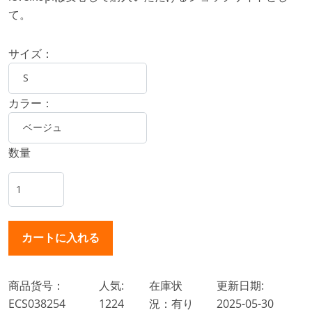
て。
サイズ：
カラー：
数量
商品货号：
人気:
在庫状
更新日期:
ECS038254
1224
況：有り
2025-05-30