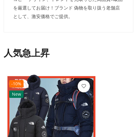
を厳選してお届け！ブランド 偽物を取り扱う老舗店
として、激安価格でご提供。
人気急上昇
-10%
New