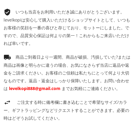
いつも当店をお利用いただき誠にありがとうございます。
levelkopiは安心して購入いただけるショップサイトとして、いつも
お客様の笑顔を一番の喜びと存じており、モットーにしました。で
すので、品質安心保証は何よりの第一！これからもご来店いただけ
れば幸いです。
商品ご到着日より一週間、商品が破損、汚損していた?または
商品は画像と明らかに違うの場合、お気になさらず当店に返品や返
金をご請求ください。お客様のご信頼は私たちにとって何より大切
なものです。返品・返金はしっかり保障いたします。お問い合わせ
は
levelkopi888@gmail.com
までお気軽にご連絡ください。
ご注文する時に備考欄に書き込むことで希望なサイズ/カラ
ー、ギフトラッピングなどリクエストすることができます。必要の
時はどぞうお試してください。