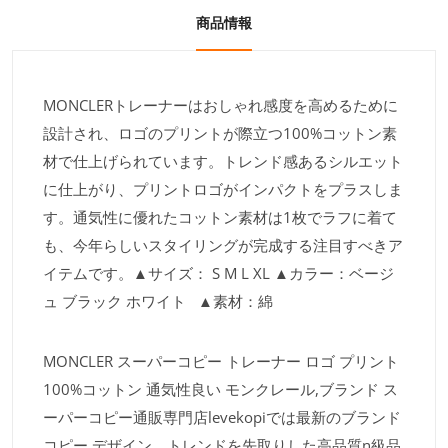
商品情報
MONCLERトレーナーはおしゃれ感度を高めるために
設計され、ロゴのプリントが際立つ100%コットン素
材で仕上げられています。トレンド感あるシルエット
に仕上がり、プリントロゴがインパクトをプラスしま
す。通気性に優れたコットン素材は1枚でラフに着て
も、今年らしいスタイリングが完成する注目すべきア
イテムです。▲サイズ： S M L XL ▲カラー：ベージ
ュ ブラック ホワイト ▲素材：綿
MONCLER スーパーコピー トレーナー ロゴ プリント
100%コットン 通気性良い モンクレール,ブランド ス
ーパーコピー通販専門店levekopiでは最新のブランド
コピー デザイン、トレンドを先取りした高品質n級品