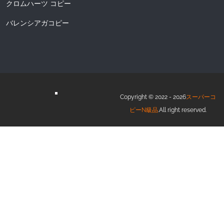
クロムハーツ コピー
バレンシアガコピー
Copyright © 2022 - 2026
スーパーコ
ピーN級品
.All right reserved.