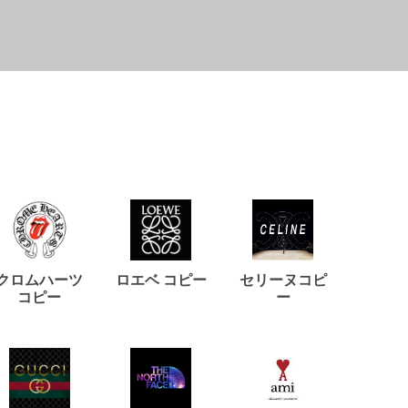
クロムハーツ
ロエベ コピー
セリーヌコピ
バルマ
コピー
ー