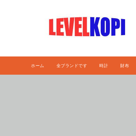
ホーム
全ブランドです
時計
財布