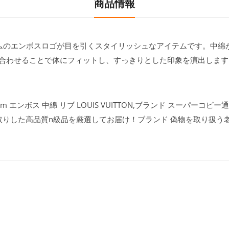
商品情報
ノグラムのエンボスロゴが目を引くスタイリッシュなアイテムです。中
合わせることで体にフィットし、すっきりとした印象を演出します。
 エンボス 中綿 リブ LOUIS VUITTON,ブランド スーパーコピー通
取りした高品質n級品を厳選してお届け！ブランド 偽物を取り扱う