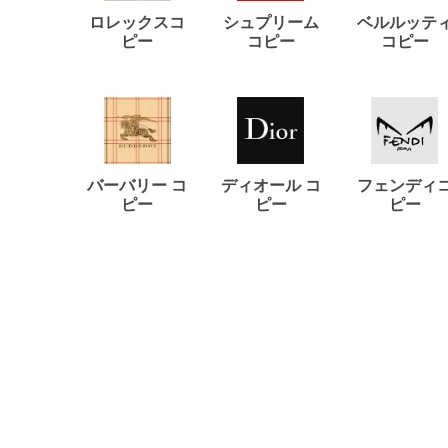
ロレックスコ
シュプリーム
ベルルッテ
ピー
コピー
コピー
バーバリー コ
ディオール コ
フェンディ
ピー
ピー
ピー