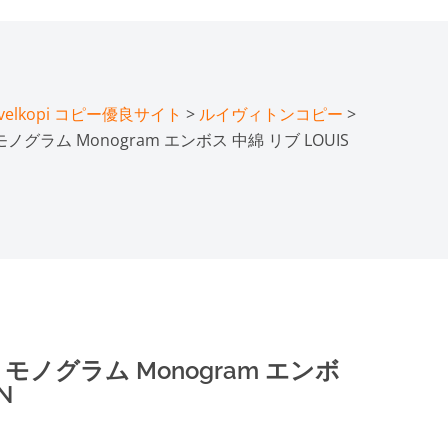
lkopi コピー優良サイト
>
ルイヴィトンコピー
>
グラム Monogram エンボス 中綿 リブ LOUIS
モノグラム Monogram エンボ
N