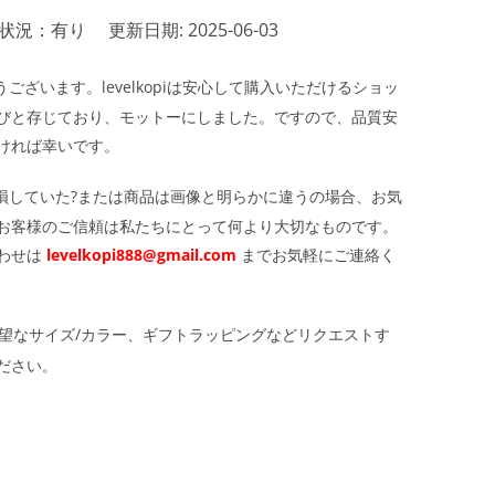
状況：有り
更新日期: 2025-06-03
ざいます。levelkopiは安心して購入いただけるショッ
びと存じており、モットーにしました。ですので、品質安
ければ幸いです。
損していた?または商品は画像と明らかに違うの場合、お気
お客様のご信頼は私たちにとって何より大切なものです。
わせは
levelkopi888@gmail.com
までお気軽にご連絡く
望なサイズ/カラー、ギフトラッピングなどリクエストす
ださい。