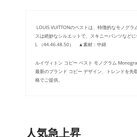
LOUIS VUITTONのベストは、特徴的なモ
スは絶妙なシルエットで、スキニーパンツなどに
L （44.46.48.50） ▲素材：中綿
ルイヴィトン コピー ベスト モノグラム Monogram
最新のブランド コピー デザイン、トレンドを先
格でご提供。
人気急上昇