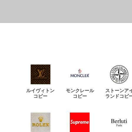
ルイヴィトン
モンクレール
ストーンア
コピー
コピー
ランドコピ