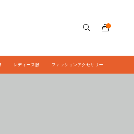
0
服
レディース服
ファッションアクセサリー