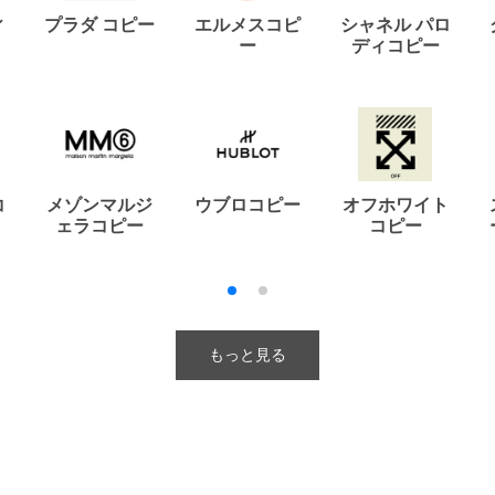
ィ
プラダ コピー
エルメスコピ
シャネル パロ
ー
ディコピー
コ
メゾンマルジ
ウブロコピー
オフホワイト
ェラコピー
コピー
もっと見る