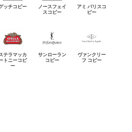
ディー
グッチコピー
ノースフェイ
アミ パリスコ
アード
スコピー
ピー
ステラマッカ
サンローラン
ヴァンクリー
リモワ
ートニーコピ
コピー
フ コピー
ー