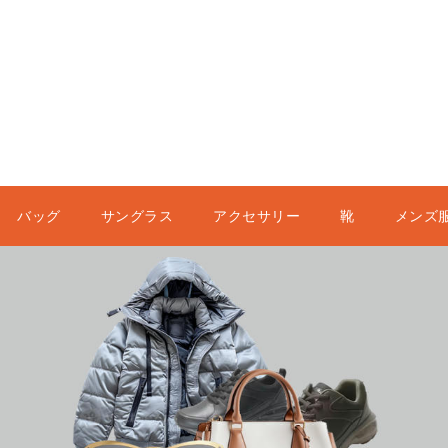
バッグ
サングラス
アクセサリー
靴
メンズ