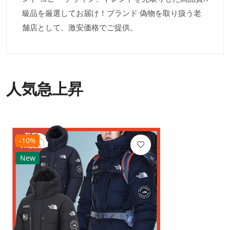
級品を厳選してお届け！ブランド 偽物を取り扱う老
舗店として、激安価格でご提供。
人気急上昇
-10%
New