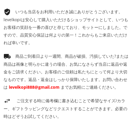
いつも当店をお利用いただき誠にありがとうございます。
levelkopiは安心して購入いただけるショップサイトとして、いつも
お客様の笑顔を一番の喜びと存じており、モットーにしました。で
すので、品質安心保証は何よりの第一！これからもご来店いただけ
れば幸いです。
商品ご到着日より一週間、商品が破損、汚損していた?または
商品は画像と明らかに違うの場合、お気になさらず当店に返品や返
金をご請求ください。お客様のご信頼は私たちにとって何より大切
なものです。返品・返金はしっかり保障いたします。お問い合わせ
は
levelkopi888@gmail.com
までお気軽にご連絡ください。
ご注文する時に備考欄に書き込むことで希望なサイズ/カラ
ー、ギフトラッピングなどリクエストすることができます。必要の
時はどぞうお試してください。