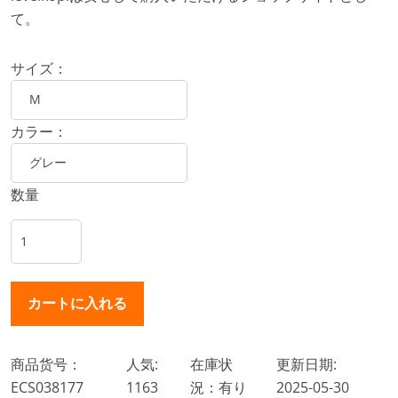
て。
サイズ：
カラー：
数量
商品货号：
人気:
在庫状
更新日期:
ECS038177
1163
況：有り
2025-05-30