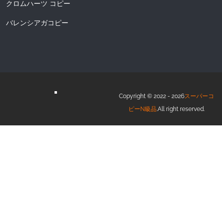
クロムハーツ コピー
バレンシアガコピー
Copyright © 2022 - 2026
スーパーコ
ピーN級品
.All right reserved.