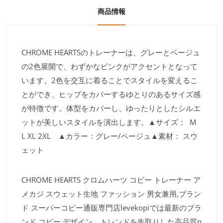
商品情報
CHROME HEARTSのトレーナーは、グレーとベージュ
の2色展開で、わずかなピンクがアクセントとなって
います。2色を交互に着ることでスタイルを変えるこ
とができ、ヒップをカバーするゆとりのあるサイズ感
が特徴です。体型をカバーし、ゆったりとしたシルエ
ットが美しいスタイルを演出します。▲サイズ： M
L XL 2XL ▲カラー：グレー/ベージュ▲素材： スウ
ェット
CHROME HEARTS クロムハーツ コピー トレーナー ア
メカジ スウェット生地 ファッション 男女兼用,ブラン
ド スーパーコピー通販専門店levekopiでは最新のブラ
ンド コピー デザイン、トレンドを先取りした高品質n