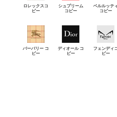
ロレックスコ
シュプリーム
ベルルッテ
ピー
コピー
コピー
バーバリー コ
ディオール コ
フェンディ
ピー
ピー
ピー