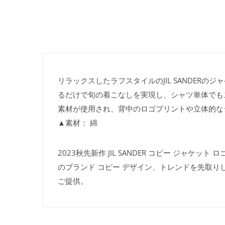
リラックスしたラフスタイルのJIL SANDE
るだけで旬の着こなしを実現し、シャツ単体でも
素材が使用され、背中のロゴプリントや立体的なシ
▲素材： 綿
2023秋先新作 JIL SANDER コピー ジャケッ
のブランド コピー デザイン、トレンドを先取り
ご提供。