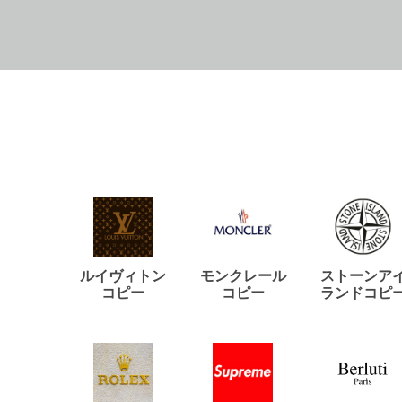
ルイヴィトン
モンクレール
ストーンア
コピー
コピー
ランドコピ