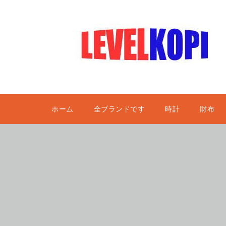
ホーム
全ブランドです
時計
財布