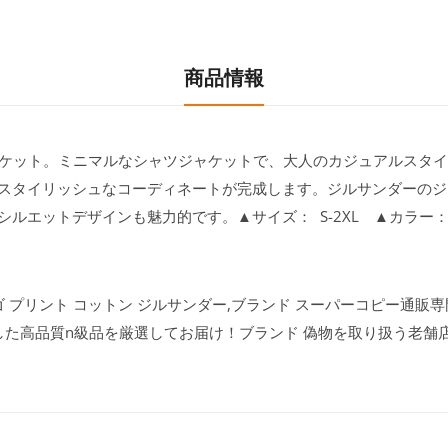
商品情報
Rのジャケット。ミニマルなシャツジャケットで、大人のカジュアルスタ
スタイリッシュなコーディネートが完成します。ジルサンダーのジ
ルエットデザインも魅力的です。▲サイズ： S-2XL ▲カラー
ト ロゴ プリント コットン ジルサンダー,ブランド スーパーコピー通販専門
した高品質n級品を厳選してお届け！ブランド 偽物を取り扱う老舗