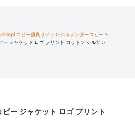
lkopi コピー優良サイト
>
ジルサンダーコピー
>
ER コピー ジャケット ロゴ プリント コットン ジルサン
ER コピー ジャケット ロゴ プリント