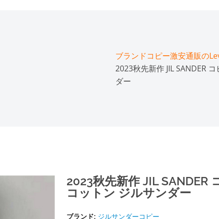
ブランドコピー激安通販のLeve
2023秋先新作 JIL SAND
ダー
2023秋先新作 JIL SAND
コットン ジルサンダー
ブランド:
ジルサンダーコピー