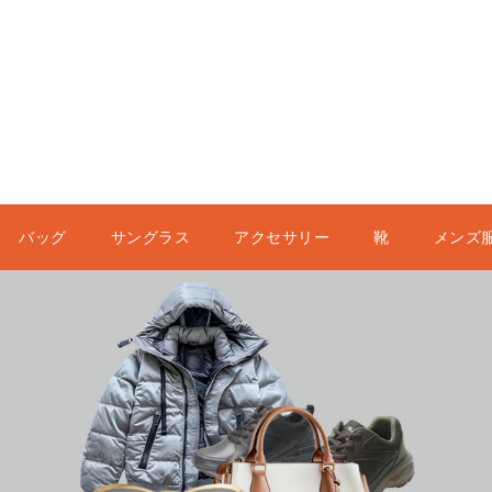
バッグ
サングラス
アクセサリー
靴
メンズ