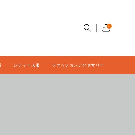
0
服
レディース服
ファッションアクセサリー