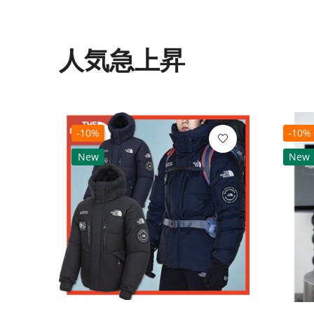
人気急上昇
-10%
-10%
New
New