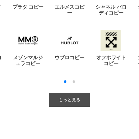
ィ
プラダ コピー
エルメスコピ
シャネル パロ
ー
ディコピー
コ
メゾンマルジ
ウブロコピー
オフホワイト
ェラコピー
コピー
もっと見る