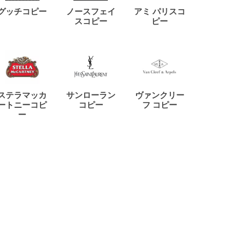
ディー
グッチコピー
ノースフェイ
アミ パリスコ
アード
スコピー
ピー
ステラマッカ
サンローラン
ヴァンクリー
リモワ
ートニーコピ
コピー
フ コピー
ー