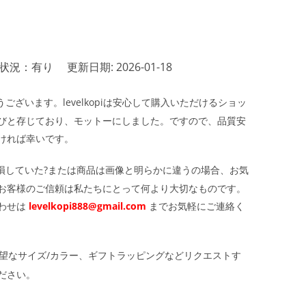
状況：有り
更新日期: 2026-01-18
ざいます。levelkopiは安心して購入いただけるショッ
びと存じており、モットーにしました。ですので、品質安
ければ幸いです。
損していた?または商品は画像と明らかに違うの場合、お気
お客様のご信頼は私たちにとって何より大切なものです。
わせは
levelkopi888@gmail.com
までお気軽にご連絡く
望なサイズ/カラー、ギフトラッピングなどリクエストす
ださい。