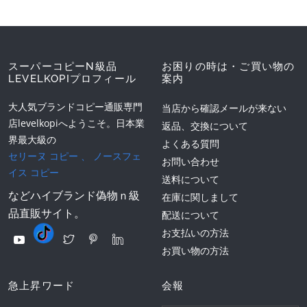
スーパーコピーN級品
お困りの時は・ご買い物の
LEVELKOPIプロフィール
案内
大人気ブランドコピー通販専門
当店から確認メールが来ない
店levelkopiへようこそ。日本業
返品、交換について
界最大級の
よくある質問
セリーヌ コピー
、
ノースフェ
お問い合わせ
イス コピー
送料について
などハイブランド偽物ｎ級
在庫に関しまして
品直販サイト。
配送について
お支払いの方法
お買い物の方法
急上昇ワード
会報