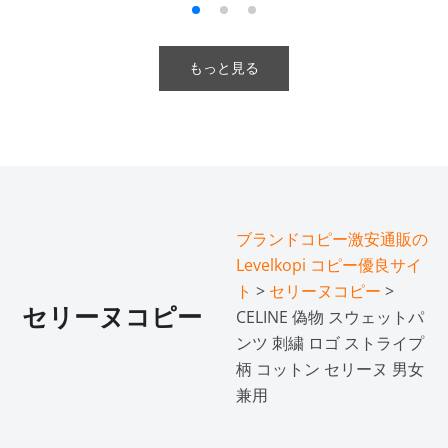
もっと見る
ブランドコピー激安通販の
Levelkopi コピー優良サイ
ト
>
セリーヌコピー
>
セリーヌコピー
CELINE 偽物 スウェットパ
ンツ 刺繍 ロゴ ストライプ
柄 コットン セリーヌ 男女
兼用