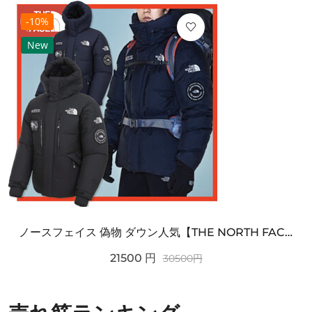
-10%
New
ノースフェイス 偽物 ダウン人気【THE NORTH FACE】M'S 7 SUMMIT HIM...
21500
円
30500
円