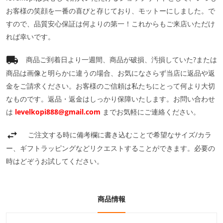
お客様の笑顔を一番の喜びと存じており、モットーにしました。で
すので、品質安心保証は何よりの第一！これからもご来店いただけ
れば幸いです。
商品ご到着日より一週間、商品が破損、汚損していた?または
商品は画像と明らかに違うの場合、お気になさらず当店に返品や返
金をご請求ください。お客様のご信頼は私たちにとって何より大切
なものです。返品・返金はしっかり保障いたします。お問い合わせ
は
levelkopi888@gmail.com
までお気軽にご連絡ください。
ご注文する時に備考欄に書き込むことで希望なサイズ/カラ
ー、ギフトラッピングなどリクエストすることができます。必要の
時はどぞうお試してください。
商品情報