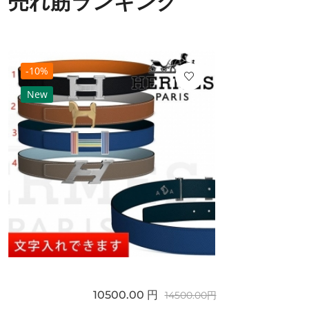
売れ筋ランキング
-10%
New
10500.00 円
14500.00円