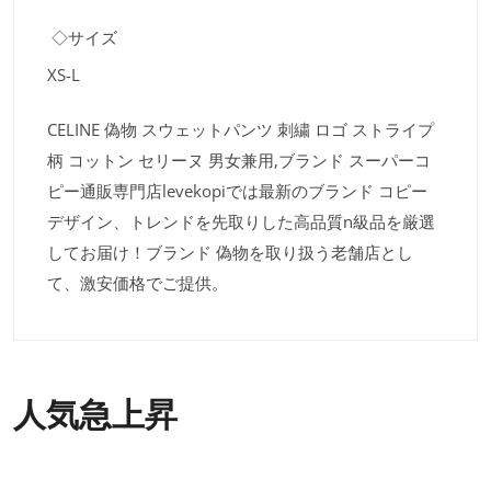
◇サイズ
XS-L
CELINE 偽物 スウェットパンツ 刺繍 ロゴ ストライプ
柄 コットン セリーヌ 男女兼用,ブランド スーパーコ
ピー通販専門店levekopiでは最新のブランド コピー
デザイン、トレンドを先取りした高品質n級品を厳選
してお届け！ブランド 偽物を取り扱う老舗店とし
て、激安価格でご提供。
人気急上昇