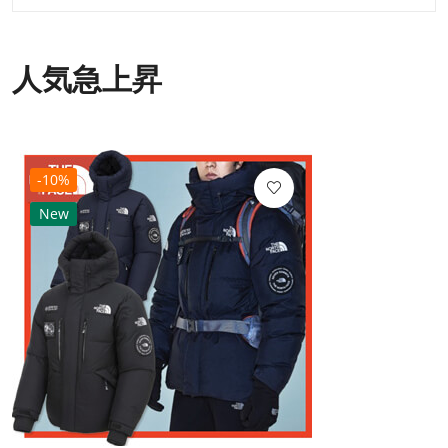
人気急上昇
-10%
New