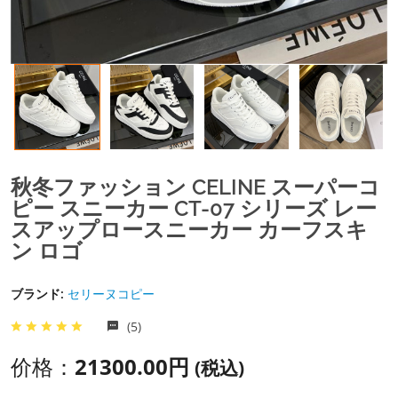
秋冬ファッション CELINE スーパーコ
ピー スニーカー CT-07 シリーズ レー
スアップロースニーカー カーフスキ
ン ロゴ
ブランド:
セリーヌコピー
(5)
价格：
21300.00円
(税込)