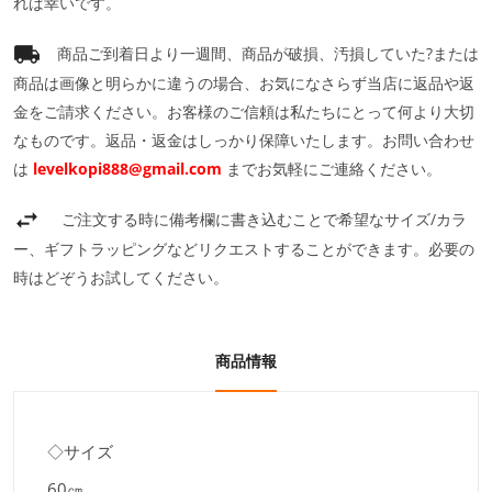
れば幸いです。
商品ご到着日より一週間、商品が破損、汚損していた?または
商品は画像と明らかに違うの場合、お気になさらず当店に返品や返
金をご請求ください。お客様のご信頼は私たちにとって何より大切
なものです。返品・返金はしっかり保障いたします。お問い合わせ
は
levelkopi888@gmail.com
までお気軽にご連絡ください。
ご注文する時に備考欄に書き込むことで希望なサイズ/カラ
ー、ギフトラッピングなどリクエストすることができます。必要の
時はどぞうお試してください。
商品情報
◇サイズ
60㎝