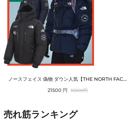
ノースフェイス 偽物 ダウン人気【THE NORTH FACE】M'S 7 SUMMIT HIM...
21500
円
30500
円
売れ筋ランキング