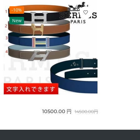
-10%
New
10500.00 円
14500.00円