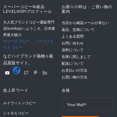
スーパーコピーN級品
お困りの時は・ご買い物の
LEVELKOPIプロフィール
案内
大人気ブランドコピー通販専門
当店から確認メールが来ない
店levelkopiへようこそ。日本業
返品、交換について
界最大級の
よくある質問
セリーヌ コピー
、
ノースフェ
お問い合わせ
イス コピー
送料について
などハイブランド偽物ｎ級
在庫に関しまして
品直販サイト。
配送について
お支払いの方法
お買い物の方法
急上昇ワード
会報
ルイヴィトンコピー
シャネルコピー