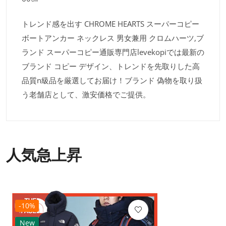
トレンド感を出す CHROME HEARTS スーパーコピー
ボートアンカー ネックレス 男女兼用 クロムハーツ,ブ
ランド スーパーコピー通販専門店levekopiでは最新の
ブランド コピー デザイン、トレンドを先取りした高
品質n級品を厳選してお届け！ブランド 偽物を取り扱
う老舗店として、激安価格でご提供。
人気急上昇
-10%
New