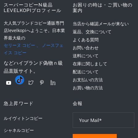
スーパーコピーN級品
お困りの時は・ご買い物の
LEVELKOPIプロフィール
案内
大人気ブランドコピー通販専門
当店から確認メールが来ない
店levelkopiへようこそ。日本業
返品、交換について
界最大級の
よくある質問
セリーヌ コピー
、
ノースフェ
お問い合わせ
イス コピー
送料について
などハイブランド偽物ｎ級
在庫に関しまして
品直販サイト。
配送について
お支払いの方法
お買い物の方法
急上昇ワード
会報
ルイヴィトンコピー
シャネルコピー