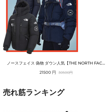
ノースフェイス 偽物 ダウン人気【THE NORTH FACE】M'S 7 SUMMIT HIM...
21500
円
30500
円
売れ筋ランキング