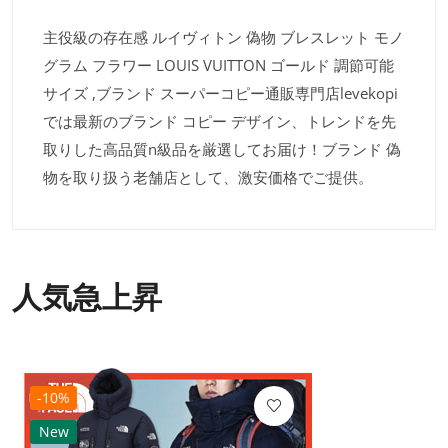
主役級の存在感 ルイヴィトン 偽物 ブレスレット モノ
グラム フラワー LOUIS VUITTON ゴールド 調節可能
サイズ ,ブランド スーパーコピー通販専門店levekopi
では最新のブランド コピー デザイン、トレンドを先
取りした高品質n級品を厳選してお届け！ブランド 偽
物を取り扱う老舗店として、激安価格でご提供。
人気急上昇
-10%
New