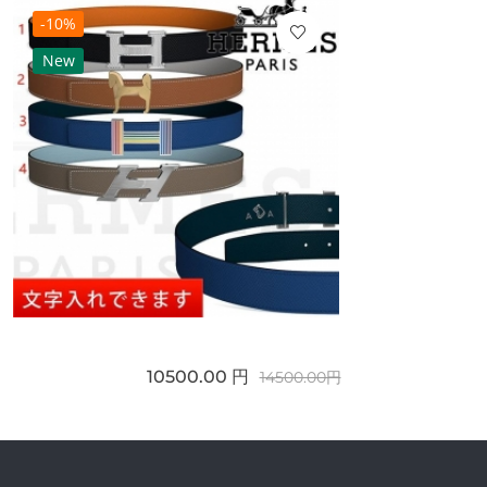
-10%
New
10500.00 円
14500.00円