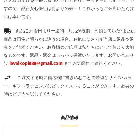
お客様の笑顔を一番の喜びと存じており、モットーにしました。で
すので、品質安心保証は何よりの第一！これからもご来店いただけ
れば幸いです。
商品ご到着日より一週間、商品が破損、汚損していた?または
商品は画像と明らかに違うの場合、お気になさらず当店に返品や返
金をご請求ください。お客様のご信頼は私たちにとって何より大切
なものです。返品・返金はしっかり保障いたします。お問い合わせ
は
levelkopi888@gmail.com
までお気軽にご連絡ください。
ご注文する時に備考欄に書き込むことで希望なサイズ/カラ
ー、ギフトラッピングなどリクエストすることができます。必要の
時はどぞうお試してください。
商品情報