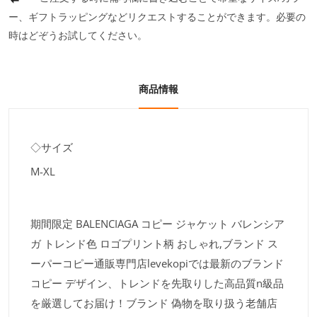
ー、ギフトラッピングなどリクエストすることができます。必要の
時はどぞうお試してください。
商品情報
◇サイズ
M-XL
期間限定 BALENCIAGA コピー ジャケット バレンシア
ガ トレンド色 ロゴプリント柄 おしゃれ,ブランド ス
ーパーコピー通販専門店levekopiでは最新のブランド
コピー デザイン、トレンドを先取りした高品質n級品
を厳選してお届け！ブランド 偽物を取り扱う老舗店