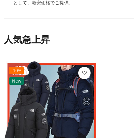
として、激安価格でご提供。
人気急上昇
-10%
New