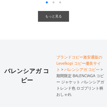
もっと見る
ブランドコピー激安通販の
Levelkopi コピー優良サイ
ト
>
バレンシアガ コピー
>
バレンシアガ コ
期間限定 BALENCIAGA コピ
ピー
ー ジャケット バレンシアガ
トレンド色 ロゴプリント柄
おしゃれ